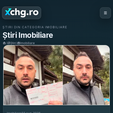
ȘTIRI DIN CATEGORIA
IMOBILIARE
Știri
Imobiliare
/
Știri
/
Imobiliare