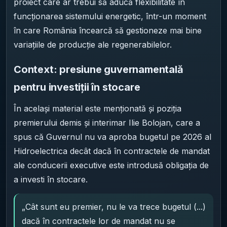
proiect care ar trebui să aducă flexibilitate în
funcționarea sistemului energetic, într-un moment
în care România încearcă să gestioneze mai bine
variațiile de producție ale regenerabilelor.
Context: presiune guvernamentală
pentru investiții în stocare
În același material este menționată și poziția
premierului demis și interimar Ilie Bolojan, care a
spus că Guvernul nu va aproba bugetul pe 2026 al
Hidroelectrica decât dacă în contractele de mandat
ale conducerii executive este introdusă obligația de
a investi în stocare.
„Cât sunt eu premier, nu le va trece bugetul (...)
dacă în contractele lor de mandat nu se