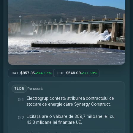
$857.35
$549.09
+4.17%
+1.59%
CAT
CHE
Pe scurt:
TLDR
Electrogrup contestă atribuirea contractului de
01
stocare de energie către Synergy Construct.
Licitația are o valoare de 309,7 milioane lei, cu
02
43,3 milioane lei finanțare UE.