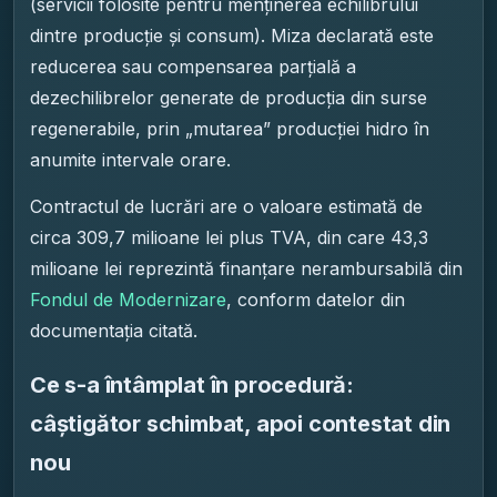
(servicii folosite pentru menținerea echilibrului
dintre producție și consum). Miza declarată este
reducerea sau compensarea parțială a
dezechilibrelor generate de producția din surse
regenerabile, prin „mutarea” producției hidro în
anumite intervale orare.
Contractul de lucrări are o valoare estimată de
circa 309,7 milioane lei plus TVA, din care 43,3
milioane lei reprezintă finanțare nerambursabilă din
Fondul de Modernizare
, conform datelor din
documentația citată.
Ce s-a întâmplat în procedură:
câștigător schimbat, apoi contestat din
nou