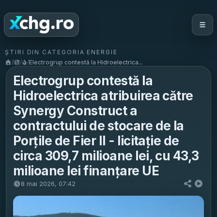
ȘTIRI DIN CATEGORIA ENERGIE
/
/
/
Electrogrup contestă la Hidroelectrica...
Electrogrup contestă la
Hidroelectrica atribuirea către
Synergy Construct a
contractului de stocare de la
Porțile de Fier II - licitație de
circa 309,7 milioane lei, cu 43,3
milioane lei finanțare UE
8 mai 2026, 07:42