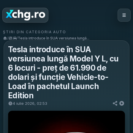
ȘTIRI DIN CATEGORIA AUTO
/
/
/
Tesla introduce în SUA versiunea lungă...
Tesla introduce în SUA
versiunea lungă Model Y L, cu
6 locuri - preț de 61.990 de
dolari și funcție Vehicle-to-
Load în pachetul Launch
Edition
4 iulie 2026, 02:53