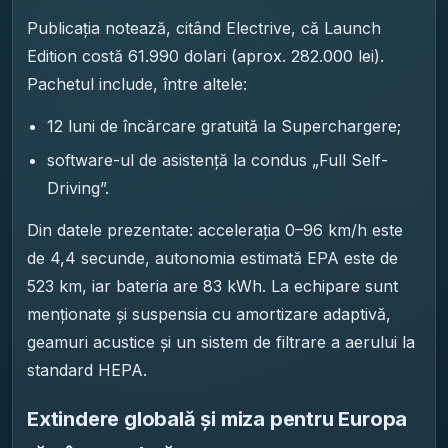
Publicația notează, citând Electrive, că Launch
Edition costă 61.990 dolari (aprox. 282.000 lei).
Pachetul include, între altele:
12 luni de încărcare gratuită la Superchargere;
software-ul de asistență la condus „Full Self-
Driving”.
Din datele prezentate: accelerația 0–96 km/h este
de 4,4 secunde, autonomia estimată EPA este de
523 km, iar bateria are 83 kWh. La echipare sunt
menționate și suspensia cu amortizare adaptivă,
geamuri acustice și un sistem de filtrare a aerului la
standard HEPA.
Extindere globală și miza pentru Europa