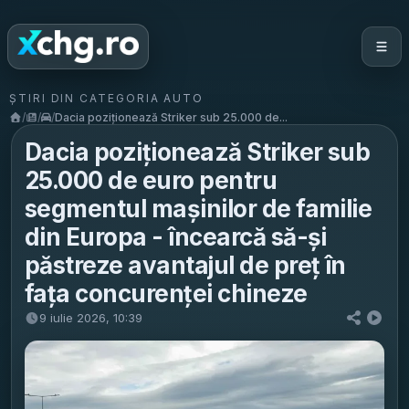
ȘTIRI DIN CATEGORIA AUTO
/
/
/
Dacia poziționează Striker sub 25.000 de...
Dacia poziționează Striker sub
25.000 de euro pentru
segmentul mașinilor de familie
din Europa - încearcă să-și
păstreze avantajul de preț în
fața concurenței chineze
9 iulie 2026, 10:39