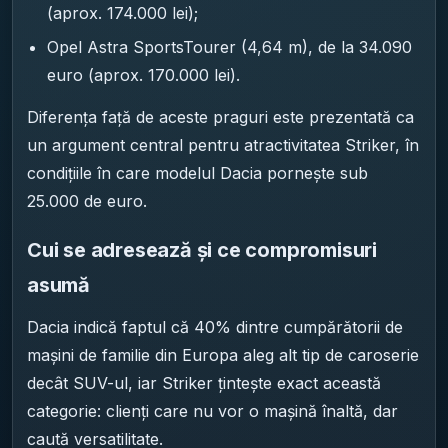
(aprox. 174.000 lei);
Opel Astra SportsTourer (4,64 m), de la 34.090
euro (aprox. 170.000 lei).
Diferența față de aceste praguri este prezentată ca
un argument central pentru atractivitatea Striker, în
condițiile în care modelul Dacia pornește sub
25.000 de euro.
Cui se adresează și ce compromisuri
asumă
Dacia indică faptul că 40% dintre cumpărătorii de
mașini de familie din Europa aleg alt tip de caroserie
decât SUV-ul, iar Striker țintește exact această
categorie: clienți care nu vor o mașină înaltă, dar
caută versatilitate.