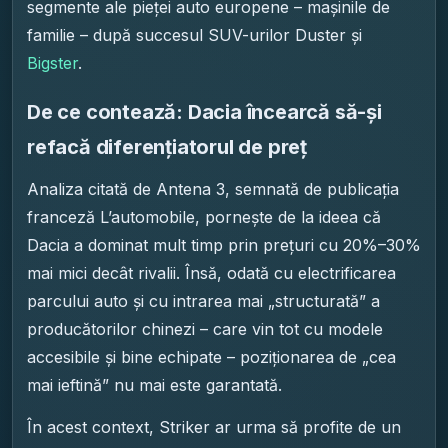
segmente ale pieței auto europene – mașinile de
familie – după succesul SUV-urilor Duster și
Bigster
.
De ce contează: Dacia încearcă să-și
refacă diferențiatorul de preț
Analiza citată de Antena 3, semnată de publicația
franceză L’automobile, pornește de la ideea că
Dacia a dominat mult timp prin prețuri cu 20%–30%
mai mici decât rivalii. Însă, odată cu electrificarea
parcului auto și cu intrarea mai „structurată” a
producătorilor chinezi – care vin tot cu modele
accesibile și bine echipate – poziționarea de „cea
mai ieftină” nu mai este garantată.
În acest context, Striker ar urma să profite de un