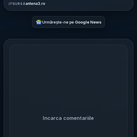
antena3.ro
SURSĂ
Urmărește-ne pe
Google News
Incarca comentariile