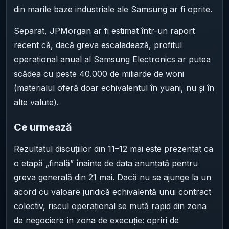
din marile baze industriale ale Samsung ar fi oprite.
Separat, JPMorgan ar fi estimat într-un raport
recent că, dacă greva escaladează, profitul
operațional anual al Samsung Electronics ar putea
scădea cu peste 40.000 de miliarde de woni
(materialul oferă doar echivalentul în yuani, nu și în
alte valute).
Ce urmează
Rezultatul discuțiilor din 11–12 mai este prezentat ca
o etapă „finală” înainte de data anunțată pentru
greva generală din 21 mai. Dacă nu se ajunge la un
acord cu valoare juridică echivalentă unui contract
colectiv, riscul operațional se mută rapid din zona
de negociere în zona de execuție: opriri de