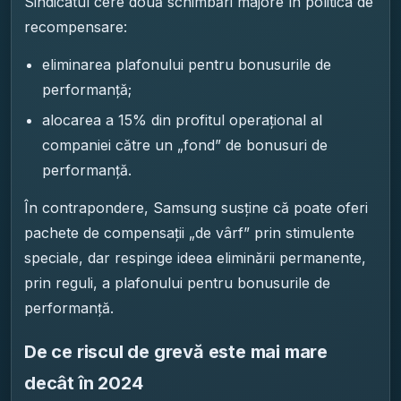
Sindicatul cere două schimbări majore în politica de
recompensare:
eliminarea plafonului pentru bonusurile de
performanță;
alocarea a 15% din profitul operațional al
companiei către un „fond” de bonusuri de
performanță.
În contrapondere, Samsung susține că poate oferi
pachete de compensații „de vârf” prin stimulente
speciale, dar respinge ideea eliminării permanente,
prin reguli, a plafonului pentru bonusurile de
performanță.
De ce riscul de grevă este mai mare
decât în 2024