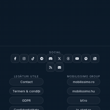
SOCIAL
LEGĂTURI UTILE
MOBILISSIMO GROUP
Contact
mobilissimo.ro
Termeni & condiții
mobilissimo.hu
GDPR
bf.ro
Confidențialitate
la-start.ro