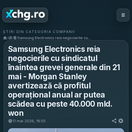
ȘTIRI DIN CATEGORIA COMPANII
/
/
/
Samsung Electronics reia negocierile cu...
Samsung Electronics reia
negocierile cu sindicatul
înaintea grevei generale din 21
mai - Morgan Stanley
avertizează că profitul
operațional anual ar putea
scădea cu peste 40.000 mld.
won
11 mai 2026, 16:55