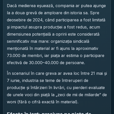
Dacă medierea eșuează, compania ar putea ajunge
la a doua grevă de amploare din istoria sa. Spre
deosebire de 2024, când participarea a fost limitată
și impactul asupra producției a fost redus, acum
dimensiunea potențială a opririi este considerată
semnificativ mai mare: organizația sindicală
menționată în material ar fi ajuns la aproximativ
73.000 de membri, iar piața ar estima o participare
efectivă de 30.000–40.000 de persoane.
În scenariul în care greva ar avea loc între 21 mai și
7 iunie, industria se teme de întreruperi de
producție și întârzieri în livrări, cu pierderi evaluate
de unele voci din piață la „zeci de mii de miliarde” de
woni (fără o cifră exactă în material).