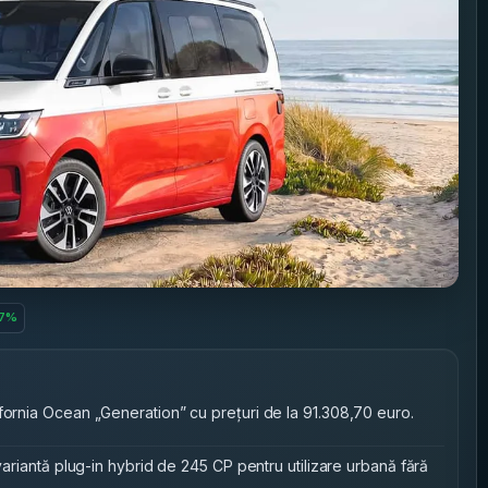
37%
fornia Ocean „Generation” cu prețuri de la 91.308,70 euro.
 variantă plug-in hybrid de 245 CP pentru utilizare urbană fără