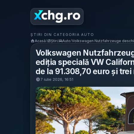
ȘTIRI DIN CATEGORIA AUTO
Acasă
/
Știri
/
Auto
/
Volkswagen Nutzfahrzeuge deschid
Volkswagen Nutzfahrzeug
ediția specială VW Califor
de la 91.308,70 euro și trei
7 iulie 2026, 16:51