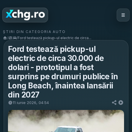
ȘTIRI DIN CATEGORIA AUTO
/
/
/
Ford testează pickup-ul electric de circa...
Ford testează pickup-ul
electric de circa 30.000 de
dolari - prototipul a fost
surprins pe drumuri publice în
Long Beach, înaintea lansării
din 2027
11 iunie 2026, 04:54