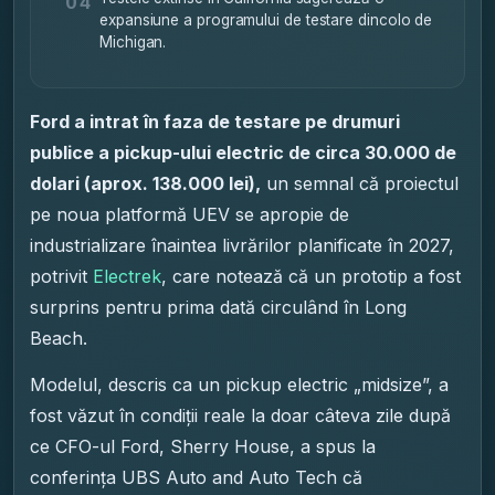
04
expansiune a programului de testare dincolo de
Michigan.
Ford a intrat în faza de testare pe drumuri
publice a pickup-ului electric de circa 30.000 de
dolari (aprox. 138.000 lei),
un semnal că proiectul
pe noua platformă UEV se apropie de
industrializare înaintea livrărilor planificate în 2027,
potrivit
Electrek
, care notează că un prototip a fost
surprins pentru prima dată circulând în Long
Beach.
Modelul, descris ca un pickup electric „midsize”, a
fost văzut în condiții reale la doar câteva zile după
ce CFO-ul Ford, Sherry House, a spus la
conferința UBS Auto and Auto Tech că