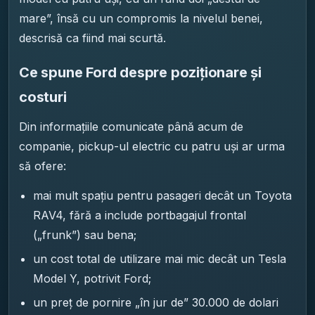
mare”, însă cu un compromis la nivelul benei,
descrisă ca fiind mai scurtă.
Ce spune Ford despre poziționare și
costuri
Din informațiile comunicate până acum de
companie, pickup-ul electric cu patru uși ar urma
să ofere:
mai mult spațiu pentru pasageri decât un Toyota
RAV4, fără a include portbagajul frontal
(„frunk”) sau bena;
un cost total de utilizare mai mic decât un Tesla
Model Y, potrivit Ford;
un preț de pornire „în jur de” 30.000 de dolari