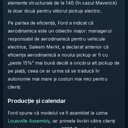
elemente structurale de la 146 (în cazul Maverick)
la doar două pentru viitorul pickup electric.
Pe partea de eficiență, Ford a indicat că
aerodinamica este un obiectiv major: managerul
responsabil de aerodinamică pentru vehicule
electrice, Saleem Merkt, a declarat anterior că
eficiența aerodinamică a noului pickup ar fi cu
„peste 15%” mai bună decât a oricărui alt pickup de
pe piață, ceea ce ar urma să se traducă în
autonomie mai mare și costuri mai mici pentru
clienți.
Producție și calendar
Ford spune că modelul va fi asamblat la uzina
Louisville Assembly
, iar primele livrări către clienți