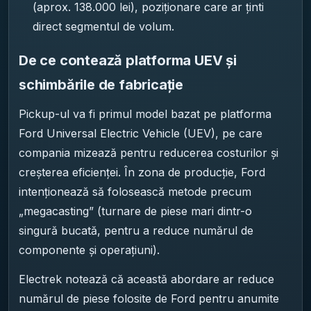
(aprox. 138.000 lei), poziționare care ar ținti
direct segmentul de volum.
De ce contează platforma UEV și
schimbările de fabricație
Pickup-ul va fi primul model bazat pe platforma
Ford Universal Electric Vehicle (UEV), pe care
compania mizează pentru reducerea costurilor și
creșterea eficienței. În zona de producție, Ford
intenționează să folosească metode precum
„megacasting” (turnare de piese mari dintr-o
singură bucată, pentru a reduce numărul de
componente și operațiuni).
Electrek notează că această abordare ar reduce
numărul de piese folosite de Ford pentru anumite