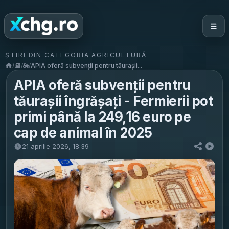
ȘTIRI DIN CATEGORIA AGRICULTURĂ
/
/
/
APIA oferă subvenții pentru tăurașii...
APIA oferă subvenții pentru
tăurașii îngrășați - Fermierii pot
primi până la 249,16 euro pe
cap de animal în 2025
21 aprilie 2026, 18:39