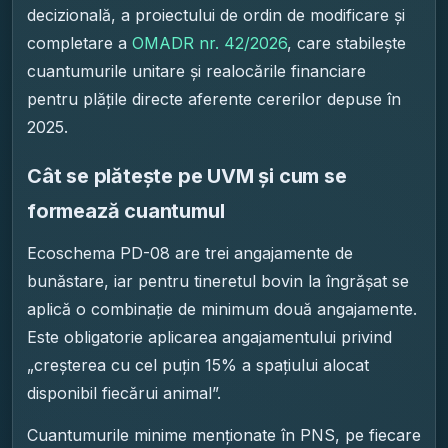
decizională, a proiectului de ordin de modificare și
completare a
OMADR nr. 42/2026
, care stabilește
cuantumurile unitare și realocările financiare
pentru plățile directe aferente cererilor depuse în
2025.
Cât se plătește pe UVM și cum se
formează cuantumul
Ecoschema PD-08 are trei angajamente de
bunăstare, iar pentru tineretul bovin la îngrășat se
aplică o combinație de minimum două angajamente.
Este obligatorie aplicarea angajamentului privind
„creșterea cu cel puțin 15% a spațiului alocat
disponibil fiecărui animal”.
Cuantumurile minime menționate în PNS, pe fiecare