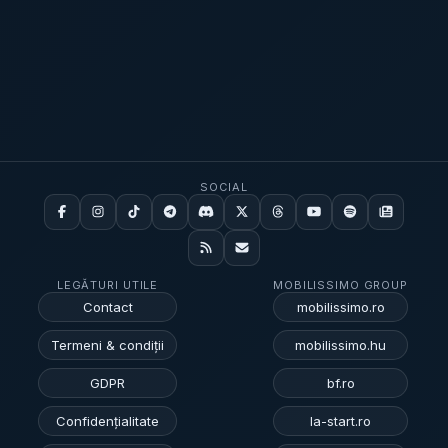
SOCIAL
LEGĂTURI UTILE
MOBILISSIMO GROUP
Contact
mobilissimo.ro
Termeni & condiții
mobilissimo.hu
GDPR
bf.ro
Confidențialitate
la-start.ro