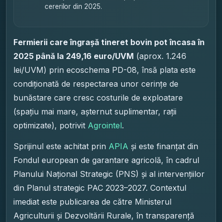
cererilor din 2025.
Fermierii care îngrașă tineret bovin pot încasa în
2025 până la 249,16 euro/UVM
(aprox. 1.246
lei/UVM) prin ecoschema PD-08, însă plata este
condiționată de respectarea unor cerințe de
bunăstare care cresc costurile de exploatare
(spațiu mai mare, așternut suplimentar, rații
optimizate), potrivit
Agrointel
.
Sprijinul este achitat prin
APIA
și este finanțat din
Fondul european de garantare agricolă, în cadrul
Planului Național Strategic (PNS) și al intervențiilor
din Planul strategic PAC 2023–2027. Contextul
imediat este publicarea de către Ministerul
Agriculturii și Dezvoltării Rurale, în transparență