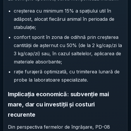
creșterea cu minimum 15% a spațiului util în
adăpost, alocat fiecărui animal în perioada de
stabulație;
confort sporit în zona de odihnă prin creșterea
cantității de așternut cu 50% (de la 2 kg/cap/zi la
3 kg/cap/zi) sau, în cazul saltelelor, aplicarea de
materiale absorbante;
rație furajeră optimizată, cu trimiterea lunară de
probe la laboratoare specializate.
Implicația economică: subvenție mai
mare, dar cu investiții și costuri
recurente
Din perspectiva fermelor de îngrășare, PD-08