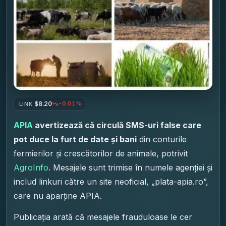
$8.20
-0.01%
LINK
APIA
avertizează că circulă SMS-uri false care
pot duce la furt de date și bani
din conturile
fermierilor și crescătorilor de animale, potrivit
AgroInfo
. Mesajele sunt trimise în numele agenției și
includ linkuri către un site neoficial, „plata-apia.ro”,
care nu aparține APIA.
Publicația arată că mesajele frauduloase le cer