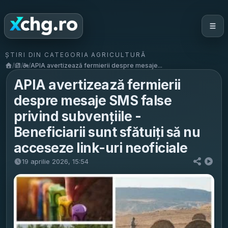
ȘTIRI DIN CATEGORIA AGRICULTURĂ
/
/
/
APIA avertizează fermierii despre mesaje...
APIA avertizează fermierii
despre mesaje SMS false
privind subvențiile -
Beneficiarii sunt sfătuiți să nu
acceseze link-uri neoficiale
19 aprilie 2026, 15:54