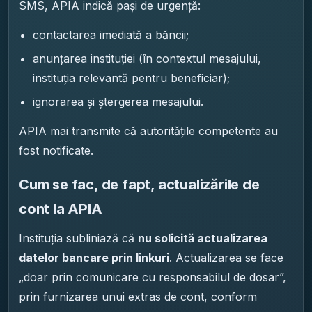
SMS, APIA indică pași de urgență:
contactarea imediată a băncii;
anunțarea instituției (în contextul mesajului,
instituția relevantă pentru beneficiar);
ignorarea și ștergerea mesajului.
APIA mai transmite că autoritățile competente au
fost notificate.
Cum se fac, de fapt, actualizările de
cont la APIA
Instituția subliniază că
nu solicită actualizarea
datelor bancare prin linkuri
. Actualizarea se face
„doar prin comunicare cu responsabilul de dosar”,
prin furnizarea unui extras de cont, conform