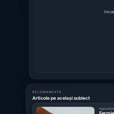
Inca
RECOMANDATE
Articole pe același subiect
Agricultur
Fermie