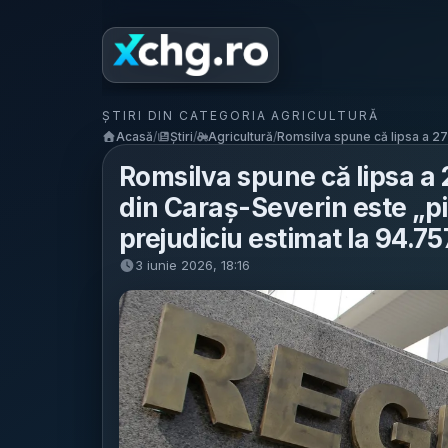
ȘTIRI DIN CATEGORIA AGRICULTURĂ
Acasă
/
Știri
/
Agricultură
/
Romsilva spune că lipsa a 27
Romsilva spune că lipsa a 
din Caraș-Severin este „pi
prejudiciu estimat la 94.757
3 iunie 2026, 18:16