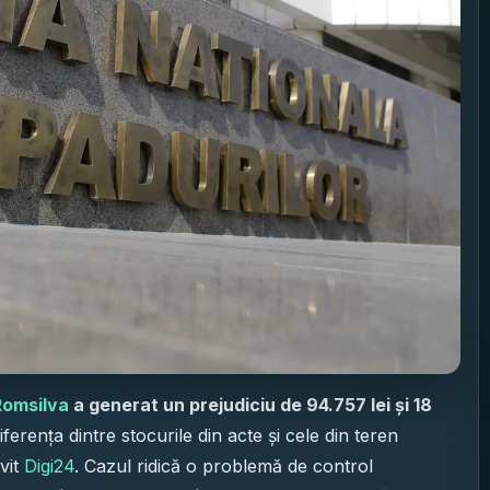
Romsilva
a generat un prejudiciu de 94.757 lei și 18
iferența dintre stocurile din acte și cele din teren
vit
Digi24
. Cazul ridică o problemă de control