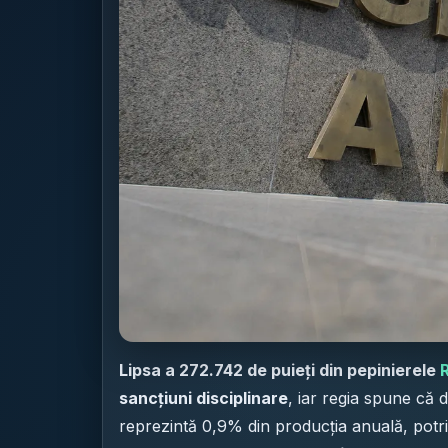
Lipsa a 272.742 de puieți din pepinierele
sancțiuni disciplinare
, iar regia spune că d
reprezintă 0,9% din producția anuală, potri