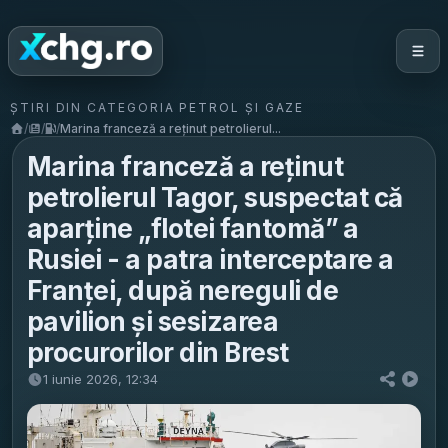
ȘTIRI DIN CATEGORIA PETROL ȘI GAZE
/
/
/
Marina franceză a reținut petrolierul...
Marina franceză a reținut
petrolierul Tagor, suspectat că
aparține „flotei fantomă” a
Rusiei - a patra interceptare a
Franței, după nereguli de
pavilion și sesizarea
procurorilor din Brest
1 iunie 2026, 12:34