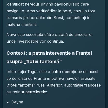
identificat nereguli privind pavilionul sub care
naviga. În urma verificărilor la bord, cazul a fost
transmis procurorilor din Brest, competenți în
materie maritimă.
Nava este escortată către o zonă de ancorare,
unde investigațiile vor continua.
Context: a patra intervenție a Franței
asupra „flotei fantomă”
Intercepția Tagor este a patra operațiune de acest
tip derulată de Franța împotriva navelor asociate
„flotei fantomă” ruse. Anterior, autoritățile franceze
au reținut petrolierele:
Deyna