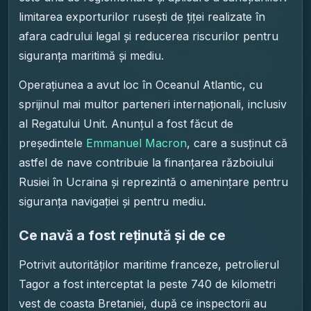
limitarea exporturilor rusești de țiței realizate în
afara cadrului legal și reducerea riscurilor pentru
siguranța maritimă și mediu.
Operațiunea a avut loc în Oceanul Atlantic, cu
sprijinul mai multor parteneri internaționali, inclusiv
al Regatului Unit. Anunțul a fost făcut de
președintele
Emmanuel Macron
, care a susținut că
astfel de nave contribuie la finanțarea războiului
Rusiei în Ucraina și reprezintă o amenințare pentru
siguranța navigației și pentru mediu.
Ce navă a fost reținută și de ce
Potrivit autorităților maritime franceze, petrolierul
Tagor a fost interceptat la peste 740 de kilometri
vest de coasta Bretaniei, după ce inspectorii au