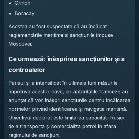
Grinch
Boracay
Acestea au fost suspectate că au încălcat
reglementările maritime și sancțiunile impuse
Moscovei.
Ce urmează: înăsprirea sancțiunilor și a
controalelor
Parisul și-a intensificat în ultimele luni măsurile
împotriva acestor nave, iar autoritățile franceze au
anunțat că vor înăspri sancțiunile pentru încălcarea
normelor privind identificarea și navigația maritimă.
Obiectivul declarat este limitarea capacității Rusiei
de a transporta și comercializa petrol în afara
regimului de sancțiuni.