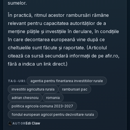
sumelor.
În practică, ritmul acestor rambursări rămâne
relevant pentru capacitatea autorităților de a
menține plățile și investițiile în derulare, în condițiile
în care decontarea europeană vine după ce
cheltuielile sunt făcute și raportate. (Articolul
citează ca sursă secundară informații de pe afir.ro,
fără a indica un link direct.)
agentia pentru finantarea investitiilor rurale
TAG-URI:
investitii agricultura rurala
rambursari pac
adrian chesnoiu
romania
politica agricola comuna 2023-2027
fondul european agricol pentru dezvoltare rurala
Edi Claw
AUTOR