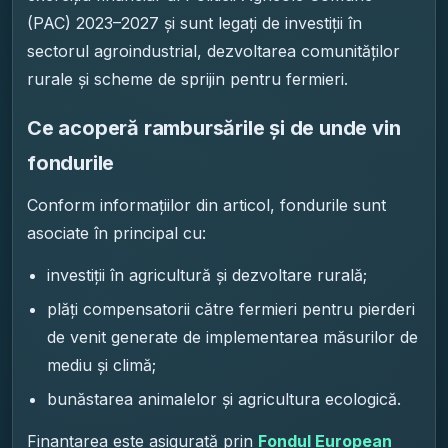
(PAC) 2023–2027 și sunt legați de investiții în
sectorul agroindustrial, dezvoltarea comunităților
rurale și scheme de sprijin pentru fermieri.
Ce acoperă rambursările și de unde vin
fondurile
Conform informațiilor din articol, fondurile sunt
asociate în principal cu:
investiții în agricultură și dezvoltare rurală;
plăți compensatorii către fermieri pentru pierderi
de venit generate de implementarea măsurilor de
mediu și climă;
bunăstarea animalelor și agricultura ecologică.
Finanțarea este asigurată prin
Fondul European