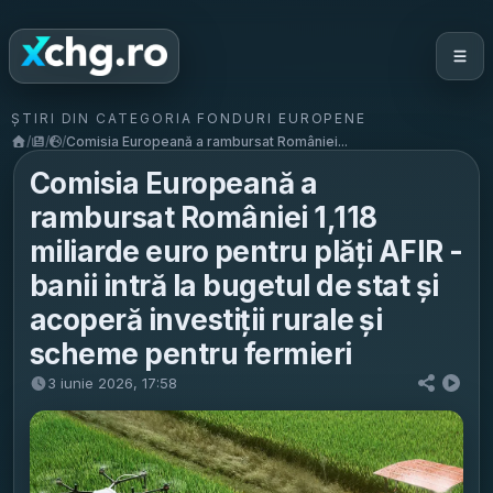
ȘTIRI DIN CATEGORIA FONDURI EUROPENE
/
/
/
Comisia Europeană a rambursat României...
Comisia Europeană a
rambursat României 1,118
miliarde euro pentru plăți AFIR -
banii intră la bugetul de stat și
acoperă investiții rurale și
scheme pentru fermieri
3 iunie 2026, 17:58