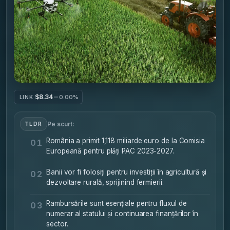
$8.34
0.00%
LINK
Pe scurt:
TLDR
România a primit 1,118 miliarde euro de la Comisia
01
Europeană pentru plăți PAC 2023-2027.
Banii vor fi folosiți pentru investiții în agricultură și
02
dezvoltare rurală, sprijinind fermierii.
Rambursările sunt esențiale pentru fluxul de
03
numerar al statului și continuarea finanțărilor în
sector.