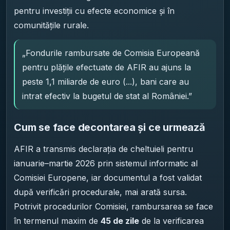
pentru investiții cu efecte economice și în
comunitățile rurale.
„Fondurile rambursate de Comisia Europeană
pentru plățile efectuate de AFIR au ajuns la
peste 1,1 miliarde de euro (...), bani care au
intrat efectiv la bugetul de stat al României.”
Cum se face decontarea și ce urmează
AFIR a transmis declarația de cheltuieli pentru
ianuarie–martie 2026 prin sistemul informatic al
Comisiei Europene, iar documentul a fost validat
după verificări procedurale, mai arată sursa.
Potrivit procedurilor Comisiei, rambursarea se face
în termenul maxim de
45 de zile
de la verificarea