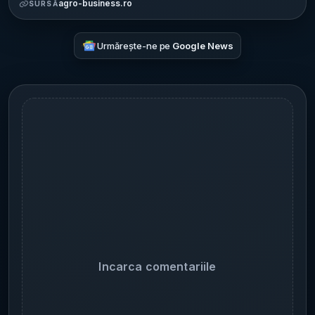
agro-business.ro
SURSĂ
Urmărește-ne pe
Google News
Incarca comentariile