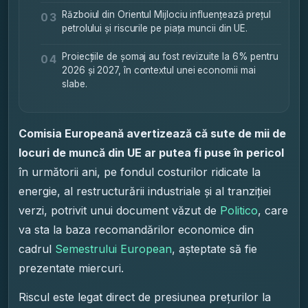
Războiul din Orientul Mijlociu influențează prețul
03
petrolului și riscurile pe piața muncii din UE.
Proiecțiile de șomaj au fost revizuite la 6% pentru
04
2026 și 2027, în contextul unei economii mai
slabe.
Comisia Europeană avertizează că sute de mii de
locuri de muncă din UE ar putea fi puse în pericol
în următorii ani, pe fondul costurilor ridicate la
energie, al restructurării industriale și al tranziției
verzi, potrivit unui document văzut de
Politico
, care
va sta la baza recomandărilor economice din
cadrul
Semestrului European
, așteptate să fie
prezentate miercuri.
Riscul este legat direct de presiunea prețurilor la