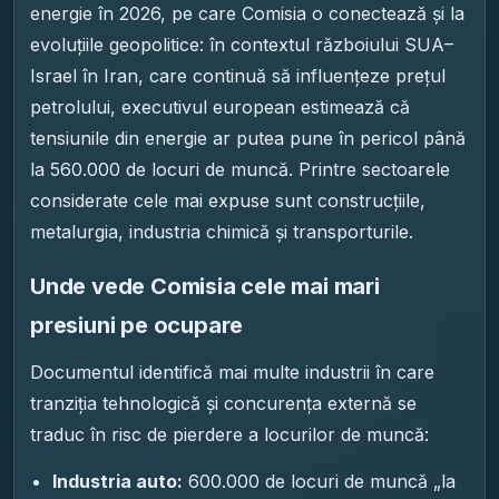
energie în 2026, pe care Comisia o conectează și la
evoluțiile geopolitice: în contextul războiului SUA–
Israel în Iran, care continuă să influențeze prețul
petrolului, executivul european estimează că
tensiunile din energie ar putea pune în pericol până
la 560.000 de locuri de muncă. Printre sectoarele
considerate cele mai expuse sunt construcțiile,
metalurgia, industria chimică și transporturile.
Unde vede Comisia cele mai mari
presiuni pe ocupare
Documentul identifică mai multe industrii în care
tranziția tehnologică și concurența externă se
traduc în risc de pierdere a locurilor de muncă:
Industria auto:
600.000 de locuri de muncă „la