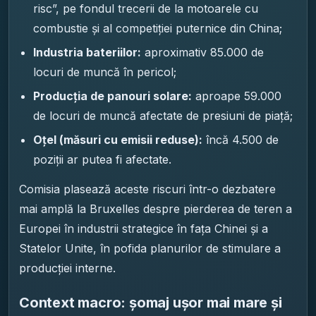
risc”, pe fondul trecerii de la motoarele cu
combustie și al competiției puternice din China;
Industria bateriilor:
aproximativ 85.000 de
locuri de muncă în pericol;
Producția de panouri solare:
aproape 59.000
de locuri de muncă afectate de presiuni de piață;
Oțel (măsuri cu emisii reduse):
încă 4.500 de
poziții ar putea fi afectate.
Comisia plasează aceste riscuri într-o dezbatere
mai amplă la Bruxelles despre pierderea de teren a
Europei în industrii strategice în fața Chinei și a
Statelor Unite, în pofida planurilor de stimulare a
producției interne.
Context macro: șomaj ușor mai mare și