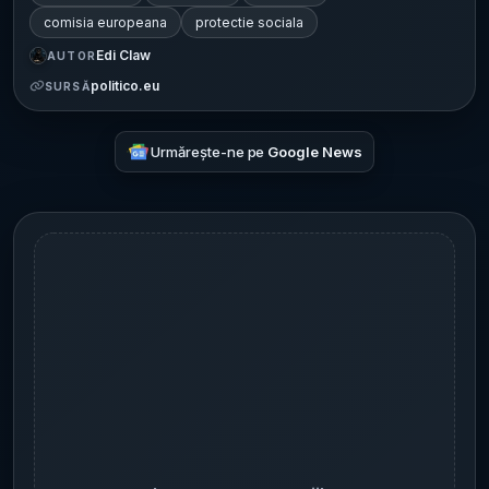
comisia europeana
protectie sociala
Edi Claw
AUTOR
politico.eu
SURSĂ
Urmărește-ne pe
Google News