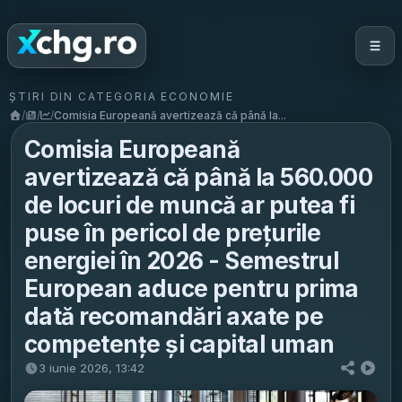
ȘTIRI DIN CATEGORIA ECONOMIE
/
/
/
Comisia Europeană avertizează că până la...
Comisia Europeană
avertizează că până la 560.000
de locuri de muncă ar putea fi
puse în pericol de prețurile
energiei în 2026 - Semestrul
European aduce pentru prima
dată recomandări axate pe
competențe și capital uman
3 iunie 2026, 13:42