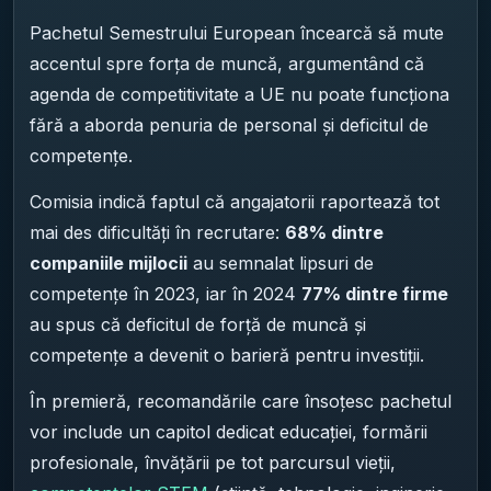
Pachetul Semestrului European încearcă să mute
accentul spre forța de muncă, argumentând că
agenda de competitivitate a UE nu poate funcționa
fără a aborda penuria de personal și deficitul de
competențe.
Comisia indică faptul că angajatorii raportează tot
mai des dificultăți în recrutare:
68% dintre
companiile mijlocii
au semnalat lipsuri de
competențe în 2023, iar în 2024
77% dintre firme
au spus că deficitul de forță de muncă și
competențe a devenit o barieră pentru investiții.
În premieră, recomandările care însoțesc pachetul
vor include un capitol dedicat educației, formării
profesionale, învățării pe tot parcursul vieții,