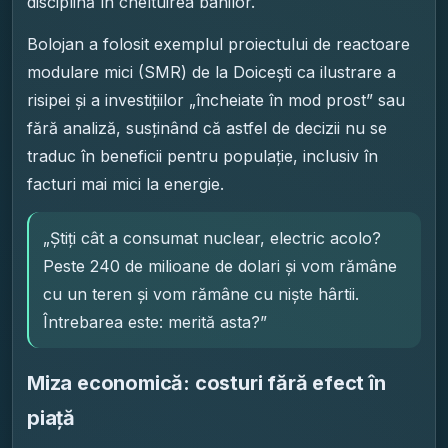
disciplină în cheltuirea banilor.
Bolojan a folosit exemplul proiectului de reactoare
modulare mici (SMR) de la Doicești ca ilustrare a
risipei și a investițiilor „încheiate în mod prost” sau
fără analiză, susținând că astfel de decizii nu se
traduc în beneficii pentru populație, inclusiv în
facturi mai mici la energie.
„Știți cât a consumat nuclear, electric acolo?
Peste 240 de milioane de dolari și vom rămâne
cu un teren și vom rămâne cu niște hârtii.
Întrebarea este: merită asta?”
Miza economică: costuri fără efect în
piață