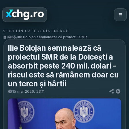
ȘTIRI DIN CATEGORIA ENERGIE
/
/
/
Ilie Bolojan semnalează că proiectul SMR...
Ilie Bolojan semnalează că
proiectul SMR de la Doicești a
absorbit peste 240 mil. dolari -
riscul este să rămânem doar cu
un teren și hârtii
15 mai 2026, 23:11