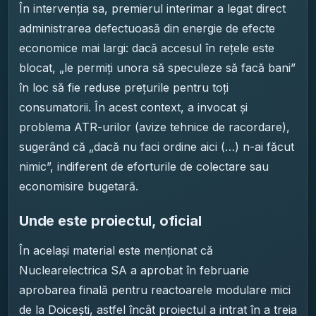
În intervenția sa, premierul interimar a legat direct
administrarea defectuoasă din energie de efecte
economice mai largi: dacă accesul în rețele este
blocat, „le permiți unora să speculeze să facă bani”
în loc să fie reduse prețurile pentru toți
consumatorii. În acest context, a invocat și
problema ATR-urilor (avize tehnice de racordare),
sugerând că „dacă nu faci ordine aici (…) n-ai făcut
nimic”, indiferent de eforturile de colectare sau
economisire bugetară.
Unde este proiectul, oficial
În același material este menționat că
Nuclearelectrica SA a aprobat în februarie
aprobarea finală pentru reactoarele modulare mici
de la Doicești, astfel încât proiectul a intrat în a treia