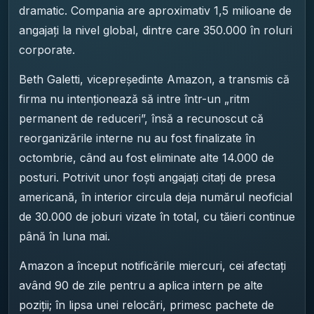
dramatic. Compania are aproximativ 1,5 milioane de
angajați la nivel global, dintre care 350.000 în roluri
corporate.
Beth Galetti, vicepreședinte Amazon, a transmis că
firma nu intenționează să intre într-un „ritm
permanent de reduceri”, însă a recunoscut că
reorganizările interne nu au fost finalizate în
octombrie, când au fost eliminate alte 14.000 de
posturi. Potrivit unor foști angajați citați de presa
americană, în interior circula deja numărul neoficial
de 30.000 de joburi vizate în total, cu tăieri continue
până în luna mai.
Amazon a început notificările miercuri, cei afectați
având 90 de zile pentru a aplica intern pe alte
poziții; în lipsa unei relocări, primesc pachete de