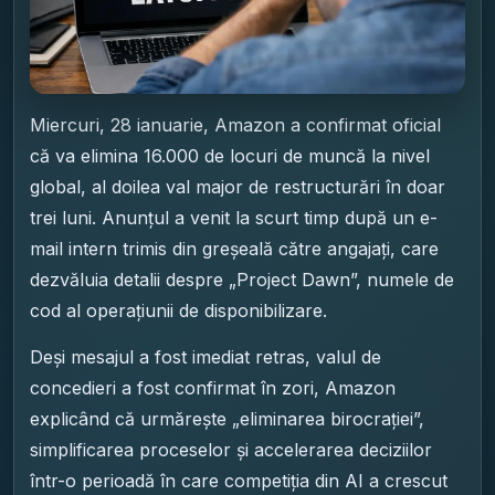
Miercuri, 28 ianuarie, Amazon a confirmat oficial
că va elimina 16.000 de locuri de muncă la nivel
global, al doilea val major de restructurări în doar
trei luni. Anunțul a venit la scurt timp după un e-
mail intern trimis din greșeală către angajați, care
dezvăluia detalii despre „Project Dawn”, numele de
cod al operațiunii de disponibilizare.
Deși mesajul a fost imediat retras, valul de
concedieri a fost confirmat în zori, Amazon
explicând că urmărește „eliminarea birocrației”,
simplificarea proceselor și accelerarea deciziilor
într-o perioadă în care competiția din AI a crescut