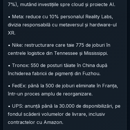
7%), mutând investițiile spre cloud și proiecte AI.
• Meta: reduce cu 10% personalul Reality Labs,
divizia responsabilă cu metaversul și hardware-ul
XR.
• Nike: restructurare care taie 775 de joburi în
centrele logistice din Tennessee și Mississippi.
• Tronox: 550 de posturi tăiate în China după
închiderea fabricii de pigmenți din Fuzhou.
• FedEx: până la 500 de joburi eliminate în Franța,
într-un proces amplu de reorganizare.
• UPS: anunță până la 30.000 de disponibilizări, pe
fondul scăderii volumelor de livrare, inclusiv
contractelor cu Amazon.