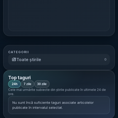
CATEGORII
Toate știrile
0
Top taguri
24h
7 zile
30 zile
Cele mai urmărite subiecte din știrile publicate în
ultimele 24 de
ore
.
Nu sunt încă suficiente taguri asociate articolelor
publicate în intervalul selectat.