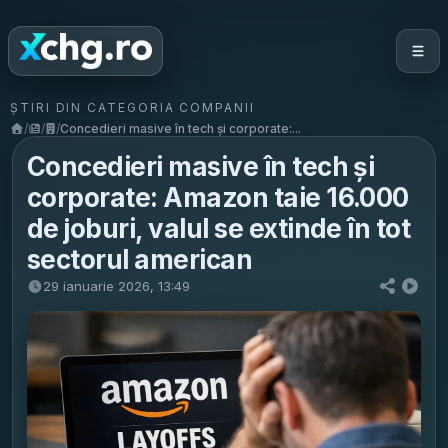
ȘTIRI DIN CATEGORIA COMPANII
/
/
/
Concedieri masive în tech și corporate:...
Concedieri masive în tech și
corporate: Amazon taie 16.000
de joburi, valul se extinde în tot
sectorul american
29 ianuarie 2026, 13:49