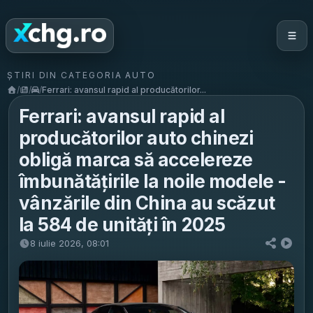
ȘTIRI DIN CATEGORIA AUTO
/
/
/
Ferrari: avansul rapid al producătorilor...
Ferrari: avansul rapid al
producătorilor auto chinezi
obligă marca să accelereze
îmbunătățirile la noile modele -
vânzările din China au scăzut
la 584 de unități în 2025
8 iulie 2026, 08:01