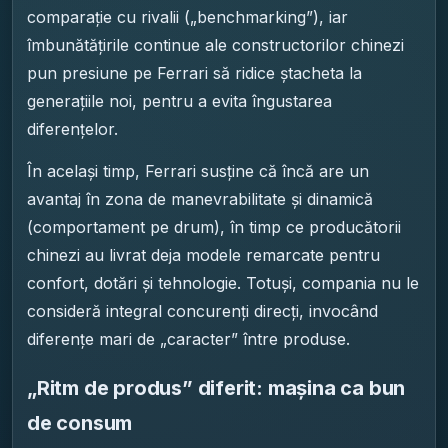
comparație cu rivalii („benchmarking”), iar
îmbunătățirile continue ale constructorilor chinezi
pun presiune pe Ferrari să ridice ștacheta la
generațiile noi, pentru a evita îngustarea
diferențelor.
În același timp, Ferrari susține că încă are un
avantaj în zona de manevrabilitate și dinamică
(comportament pe drum), în timp ce producătorii
chinezi au livrat deja modele remarcate pentru
confort, dotări și tehnologie. Totuși, compania nu le
consideră integral concurenți direcți, invocând
diferențe mari de „caracter” între produse.
„Ritm de produs” diferit: mașina ca bun
de consum