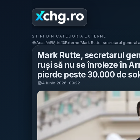
ȘTIRI DIN CATEGORIA EXTERNE
Acasă
/
Știri
/
Externe
/
Mark Rutte, secretarul general a
Mark Rutte, secretarul gen
ruși să nu se înroleze în A
pierde peste 30.000 de sol
4 iunie 2026, 09:22