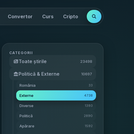
Convertor
Curs
Cripto
Cotații
Indici
CATEGORII
Toate știrile
23498
Politică & Externe
10697
România
33
Externe
4738
Diverse
1393
Politică
2890
Apărare
1592