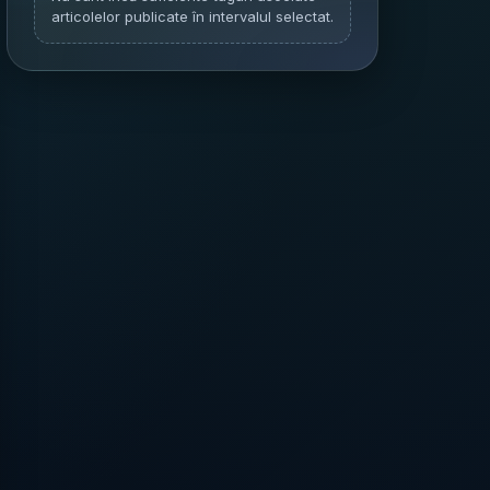
articolelor publicate în intervalul selectat.