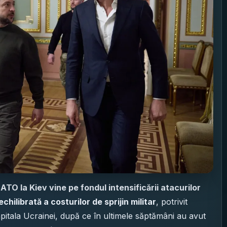
ATO la Kiev vine pe fondul intensificării atacurilor
echilibrată a costurilor de sprijin militar
, potrivit
pitala Ucrainei, după ce în ultimele săptămâni au avut