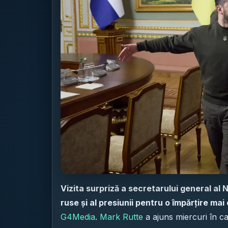
Vizita surpriză a secretarului general al N
ruse și al presiunii pentru o împărțire mai 
G4Media
.
Mark Rutte
a ajuns miercuri în ca