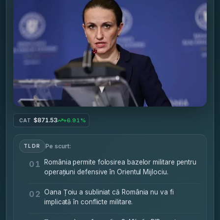
$871.53
+6.91%
CAT
Pe scurt:
TLDR
România permite folosirea bazelor militare pentru
01
operațiuni defensive în Orientul Mijlociu.
Oana Țoiu a subliniat că România nu va fi
02
implicată în conflicte militare.