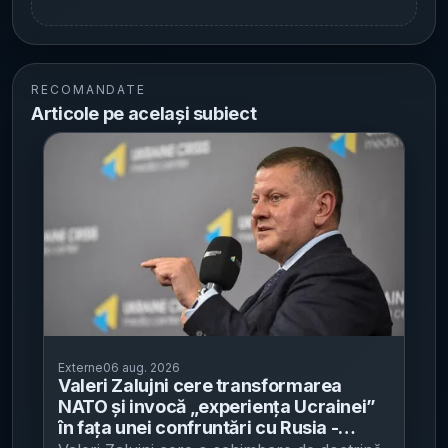
RECOMANDATE
Articole pe același subiect
Externe
06 aug. 2026
Valeri Zalujni cere transformarea
NATO și invocă „experiența Ucrainei”
în fața unei confruntări cu Rusia -