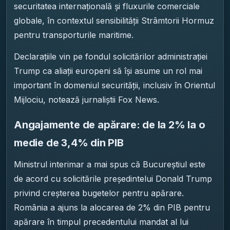
securitatea internațională și fluxurile comerciale
globale, în contextul sensibilității Strâmtorii Hormuz
pentru transporturile maritime.
Declarațiile vin pe fondul solicitărilor administrației
Trump ca aliații europeni să își asume un rol mai
important în domeniul securității, inclusiv în Orientul
Mijlociu, notează jurnaliștii Fox News.
Angajamente de apărare: de la 2% la o
medie de 3,4% din PIB
Ministrul interimar a mai spus că Bucureștiul este
de acord cu solicitările președintelui Donald Trump
privind creșterea bugetelor pentru apărare.
România a ajuns la alocarea de 2% din PIB pentru
apărare în timpul precedentului mandat al lui