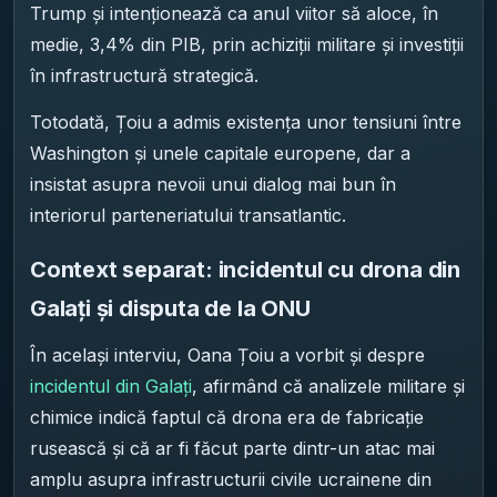
Trump și intenționează ca anul viitor să aloce, în
medie, 3,4% din PIB, prin achiziții militare și investiții
în infrastructură strategică.
Totodată, Țoiu a admis existența unor tensiuni între
Washington și unele capitale europene, dar a
insistat asupra nevoii unui dialog mai bun în
interiorul parteneriatului transatlantic.
Context separat: incidentul cu drona din
Galați și disputa de la ONU
În același interviu, Oana Țoiu a vorbit și despre
incidentul din Galați
, afirmând că analizele militare și
chimice indică faptul că drona era de fabricație
rusească și că ar fi făcut parte dintr-un atac mai
amplu asupra infrastructurii civile ucrainene din