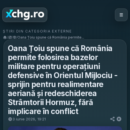
ȘTIRI DIN CATEGORIA EXTERNE
/
/
/
Oana Țoiu spune că România permite...
Oana Țoiu spune că România
permite folosirea bazelor
militare pentru operațiuni
defensive în Orientul Mijlociu -
sprijin pentru realimentare
aeriană și redeschiderea
Strâmtorii Hormuz, fără
implicare în conflict
3 iunie 2026, 19:21