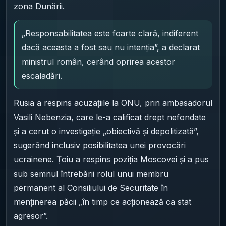
zona Dunării.
„Responsabilitatea este foarte clară, indiferent
dacă aceasta a fost sau nu intenția”, a declarat
ministrul român, cerând oprirea acestor
escaladări.
Rusia a respins acuzațiile la ONU, prin ambasadorul
Vasili Nebenzia, care le-a calificat drept nefondate
și a cerut o investigație „obiectivă și depolitizată”,
sugerând inclusiv posibilitatea unei provocări
ucrainene. Țoiu a respins poziția Moscovei și a pus
sub semnul întrebării rolul unui membru
permanent al Consiliului de Securitate în
menținerea păcii „în timp ce acționează ca stat
agresor”.