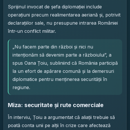
Sprijinul invocat de șefa diplomației include
operațiuni precum realimentarea aeriană și, potrivit
declarațiilor sale, nu presupune intrarea României
într-un conflict militar.
„Nu facem parte din război și nici nu
intenționăm să devenim parte a războiului”, a
spus Oana Țoiu, subliniind că România participă
la un efort de apărare comună și la demersuri
diplomatice pentru menținerea securității în
regiune.
Miza: securitate și rute comerciale
În interviu, Țoiu a argumentat că aliații trebuie să
poată conta unii pe alții în crize care afectează