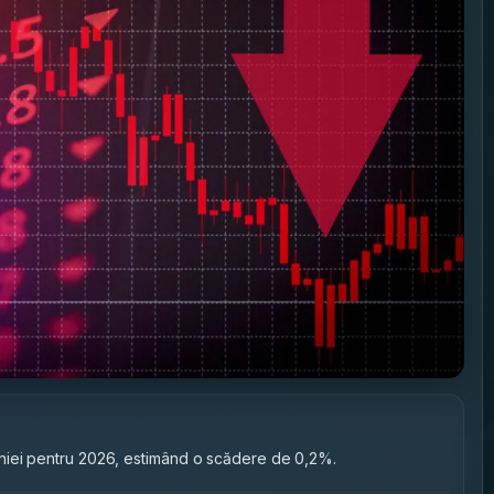
niei pentru 2026, estimând o scădere de 0,2%.