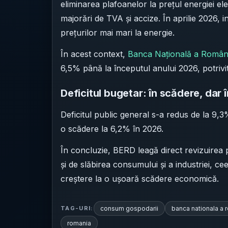
eliminarea plafoanelor la prețul energiei e
majorări de TVA și accize. În aprilie 2026, 
prețurilor mai mari la energie.
În acest context,
Banca Națională a Români
6,5% până la începutul anului 2026, potrivit
Deficitul bugetar: în scădere, dar î
Deficitul public general s-a redus de la 9,
o scădere la 6,2% în 2026.
În concluzie, BERD leagă direct revizuirea 
și de slăbirea consumului și a industriei, 
creștere la o ușoară scădere economică.
consum gospodarii
banca nationala a 
TAG-URI:
romania