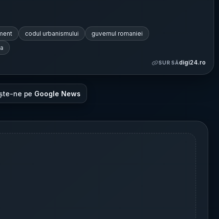
ament
codul urbanismului
guvernul romaniei
na
digi24.ro
SURSĂ
ște-ne pe
Google News