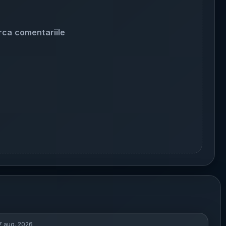
rca comentariile
7 aug. 2026