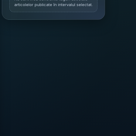
articolelor publicate în intervalul selectat.