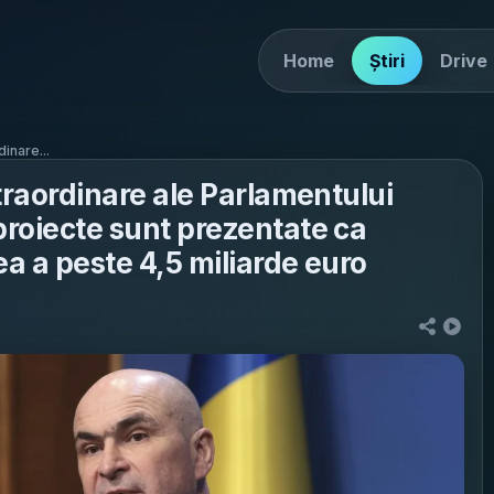
Home
Știri
Drive
dinare...
xtraordinare ale Parlamentului
proiecte sunt prezentate ca
ea a peste 4,5 miliarde euro