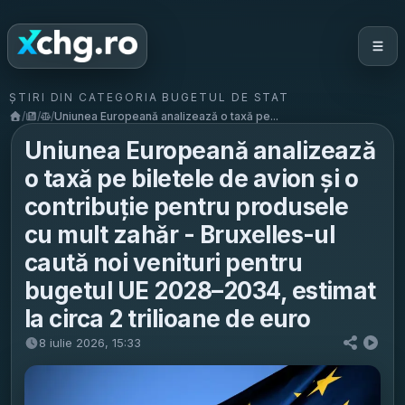
ȘTIRI DIN CATEGORIA BUGETUL DE STAT
/
/
/
Uniunea Europeană analizează o taxă pe...
Uniunea Europeană analizează
o taxă pe biletele de avion și o
contribuție pentru produsele
cu mult zahăr - Bruxelles-ul
caută noi venituri pentru
bugetul UE 2028–2034, estimat
la circa 2 trilioane de euro
8 iulie 2026, 15:33