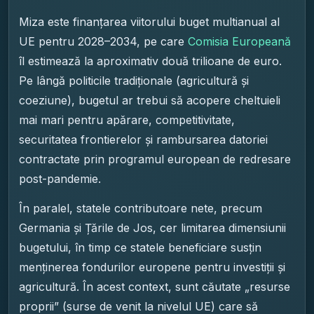
Miza este finanțarea viitorului buget multianual al
UE pentru 2028–2034, pe care
Comisia Europeană
îl estimează la aproximativ două trilioane de euro.
Pe lângă politicile tradiționale (agricultură și
coeziune), bugetul ar trebui să acopere cheltuieli
mai mari pentru apărare, competitivitate,
securitatea frontierelor și rambursarea datoriei
contractate prin programul european de redresare
post-pandemie.
În paralel, statele contributoare nete, precum
Germania și Țările de Jos, cer limitarea dimensiunii
bugetului, în timp ce statele beneficiare susțin
menținerea fondurilor europene pentru investiții și
agricultură. În acest context, sunt căutate „resurse
proprii” (surse de venit la nivelul UE) care să