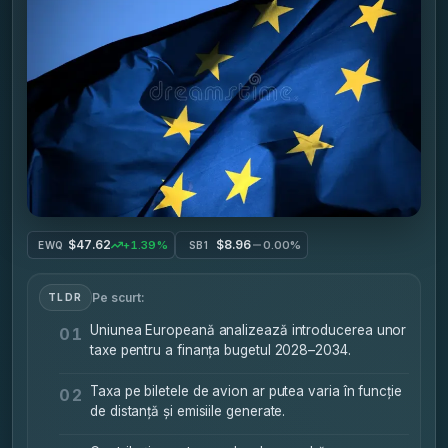
$47.62
$8.96
+1.39%
0.00%
EWQ
SB1
Pe scurt:
TLDR
Uniunea Europeană analizează introducerea unor
01
taxe pentru a finanța bugetul 2028–2034.
Taxa pe biletele de avion ar putea varia în funcție
02
de distanță și emisiile generate.