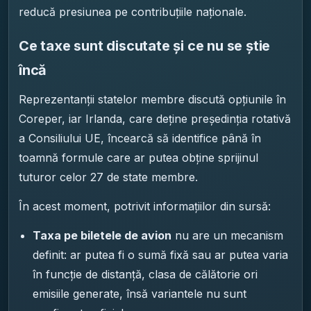
reducă presiunea pe contribuțiile naționale.
Ce taxe sunt discutate și ce nu se știe
încă
Reprezentanții statelor membre discută opțiunile în
Coreper, iar Irlanda, care deține președinția rotativă
a Consiliului UE, încearcă să identifice până în
toamnă formule care ar putea obține sprijinul
tuturor celor 27 de state membre.
În acest moment, potrivit informațiilor din sursă:
Taxa pe biletele de avion
nu are un mecanism
definit: ar putea fi o sumă fixă sau ar putea varia
în funcție de distanță, clasa de călătorie ori
emisiile generate, însă variantele nu sunt