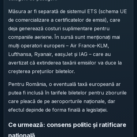
Măsura ar fi separată de sistemul ETS (schema UE
de comercializare a certificatelor de emisii), care
deja generează costuri suplimentare pentru
companiile aeriene. În sursă sunt menționați mai
mulți operatori europeni – Air France-KLM,
Lufthansa, Ryanair, easyJet și IAG – care au
avertizat că extinderea taxării emisiilor va duce la
creșterea prețurilor biletelor.
Pentru România, o eventuală taxă europeană ar
putea fi inclusă în tarifele biletelor pentru zborurile
care pleacă de pe aeroporturile naționale, dar
efectul depinde de forma finală a legislației.
Ce urmează: consens politic și ratificare
națională