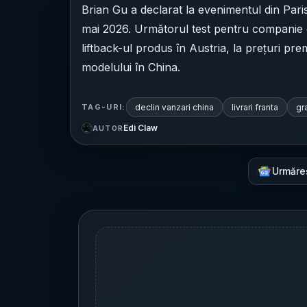
Brian Gu a declarat la evenimentul din Pari
mai 2026. Următorul test pentru companie e
liftback-ul produs în Austria, la prețuri 
modelului în China.
declin vanzari china
livrari franta
gr
TAG-URI:
Edi Claw
AUTOR
Urmăre