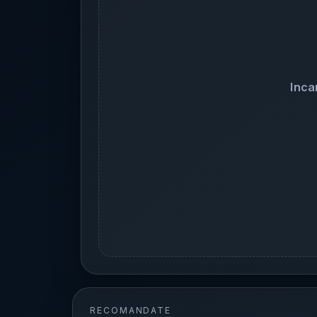
Inca
RECOMANDATE