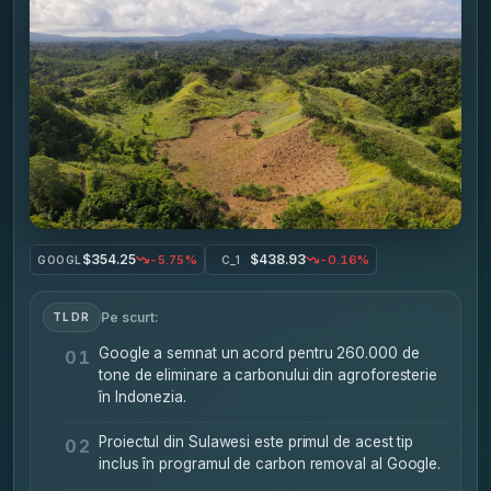
$354.25
$438.93
-5.75%
-0.16%
GOOGL
C_1
Pe scurt:
TLDR
Google a semnat un acord pentru 260.000 de
01
tone de eliminare a carbonului din agroforesterie
în Indonezia.
Proiectul din Sulawesi este primul de acest tip
02
inclus în programul de carbon removal al Google.