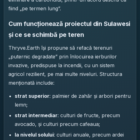
fiind „pe termen lung”.
Cum funcționează proiectul din Sulawesi
și ce se schimbă pe teren
Thryve.Earth își propune să refacă terenuri
„puternic degradate” prin înlocuirea ierburilor
invazive, predispuse la incendii, cu un sistem
agricol rezilient, pe mai multe niveluri. Structura
menționată include:
strat superior
: palmier de zahăr și arbori pentru
lemn;
strat intermediar
: culturi de fructe, precum
avocado, și culturi precum cafeaua;
la nivelul solului
: culturi anuale, precum ardei