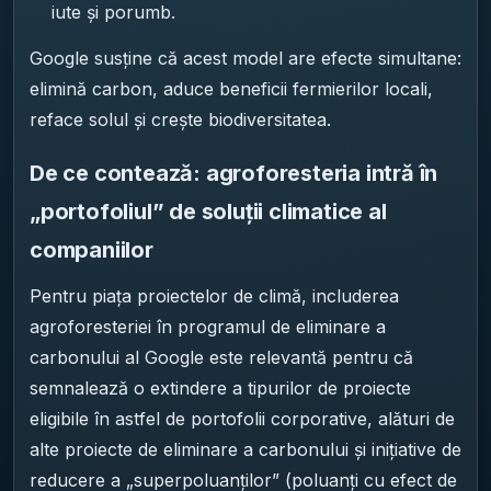
iute și porumb.
Google susține că acest model are efecte simultane:
elimină carbon, aduce beneficii fermierilor locali,
reface solul și crește biodiversitatea.
De ce contează: agroforesteria intră în
„portofoliul” de soluții climatice al
companiilor
Pentru piața proiectelor de climă, includerea
agroforesteriei în programul de eliminare a
carbonului al Google este relevantă pentru că
semnalează o extindere a tipurilor de proiecte
eligibile în astfel de portofolii corporative, alături de
alte proiecte de eliminare a carbonului și inițiative de
reducere a „superpoluanților” (poluanți cu efect de