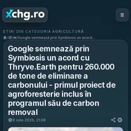
ȘTIRI DIN CATEGORIA AGRICULTURĂ
/
/
/
Google semnează prin Symbiosis un acord...
Google semnează prin
Symbiosis un acord cu
Thryve.Earth pentru 260.000
de tone de eliminare a
carbonului - primul proiect de
agroforesterie inclus în
programul său de carbon
removal
8 iulie 2026, 21:08