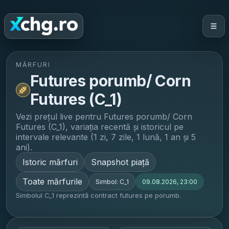
MĂRFURI
Futures porumb/ Corn
Futures (C_1)
Vezi prețul live pentru
Futures porumb/ Corn
Futures (C_1)
, variația recentă și istoricul pe
intervale relevante (1 zi, 7 zile, 1 lună, 1 an și 5
ani).
Istoric mărfuri
Snapshot piață
Toate mărfurile
Simbol:
C_1
09.08.2026, 23:00
Simbolul C_1 reprezintă contract futures pe porumb.