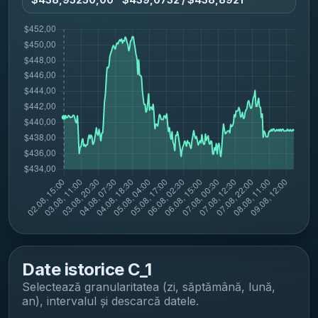
Date istorice
C_1
Selectează granularitatea (zi, săptămână, lună,
an), intervalul și descarcă datele.