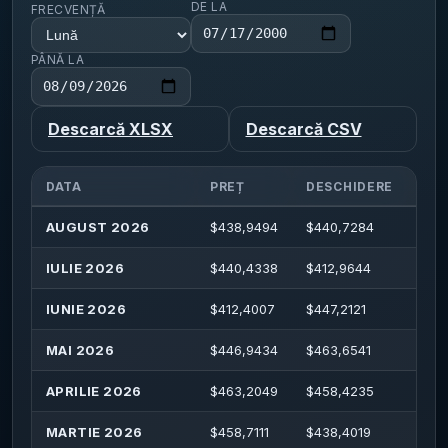
DE LA
FRECVENȚĂ
PÂNĂ LA
Descarcă XLSX
Descarcă CSV
DATA
PREȚ
DESCHIDERE
MA
AUGUST 2026
$
438,9494
$
440,7284
$
45
IULIE 2026
$
440,4338
$
412,9644
$
46
IUNIE 2026
$
412,4007
$
447,2121
$
44
MAI 2026
$
446,9434
$
463,6541
$
48
APRILIE 2026
$
463,2049
$
458,4235
$
46
MARTIE 2026
$
458,7111
$
438,4019
$
47