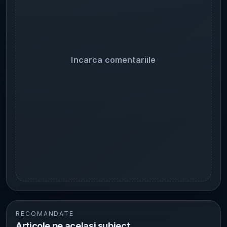
Incarca comentariile
RECOMANDATE
Articole pe același subiect