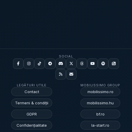
SOCIAL
LEGĂTURI UTILE
MOBILISSIMO GROUP
Contact
mobilissimo.ro
Termeni & condiții
mobilissimo.hu
GDPR
bf.ro
Confidențialitate
la-start.ro