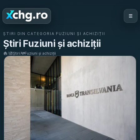
ȘTIRI DIN CATEGORIA
FUZIUNI ȘI ACHIZIȚII
Știri
Fuziuni și achiziții
/
Știri
/
Fuziuni și achiziții