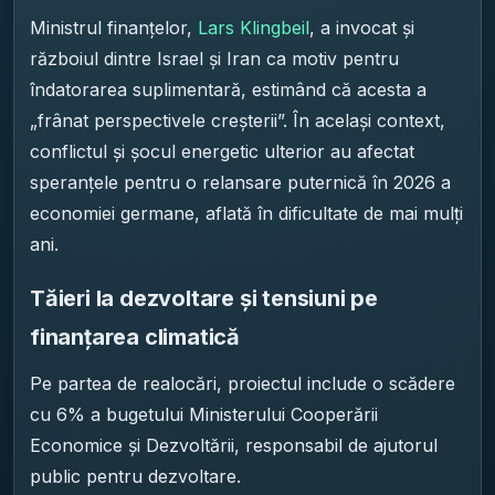
Ministrul finanțelor,
Lars Klingbeil
, a invocat și
războiul dintre Israel și Iran ca motiv pentru
îndatorarea suplimentară, estimând că acesta a
„frânat perspectivele creșterii”. În același context,
conflictul și șocul energetic ulterior au afectat
speranțele pentru o relansare puternică în 2026 a
economiei germane, aflată în dificultate de mai mulți
ani.
Tăieri la dezvoltare și tensiuni pe
finanțarea climatică
Pe partea de realocări, proiectul include o scădere
cu 6% a bugetului Ministerului Cooperării
Economice și Dezvoltării, responsabil de ajutorul
public pentru dezvoltare.