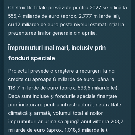
Cheltuielile totale prevăzute pentru 2027 se ridică la
555,4 miliarde de euro (aprox. 2.777 miliarde lei),
cu 12 miliarde de euro peste nivelul estimat inițial la
prezentarea liniilor generale din aprilie.
Împrumuturi mai mari, inclusiv prin
fonduri speciale
Proiectul prevede o creștere a recurgerii la noi
credite cu aproape 8 miliarde de euro, până la
118,7 miliarde de euro (aprox. 593,5 miliarde lei).
Dacă sunt incluse și fondurile speciale finanțate
prin îndatorare pentru infrastructură, neutralitate
climatică și armată, volumul total al noilor
împrumuturi ar urma să ajungă anul viitor la 203,7
miliarde de euro (aprox. 1.018,5 miliarde lei).