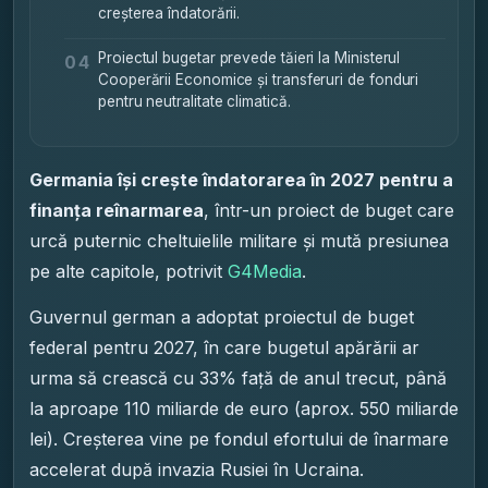
creșterea îndatorării.
Proiectul bugetar prevede tăieri la Ministerul
04
Cooperării Economice și transferuri de fonduri
pentru neutralitate climatică.
Germania își crește îndatorarea în 2027 pentru a
finanța reînarmarea
, într-un proiect de buget care
urcă puternic cheltuielile militare și mută presiunea
pe alte capitole, potrivit
G4Media
.
Guvernul german a adoptat proiectul de buget
federal pentru 2027, în care bugetul apărării ar
urma să crească cu 33% față de anul trecut, până
la aproape 110 miliarde de euro (aprox. 550 miliarde
lei). Creșterea vine pe fondul efortului de înarmare
accelerat după invazia Rusiei în Ucraina.