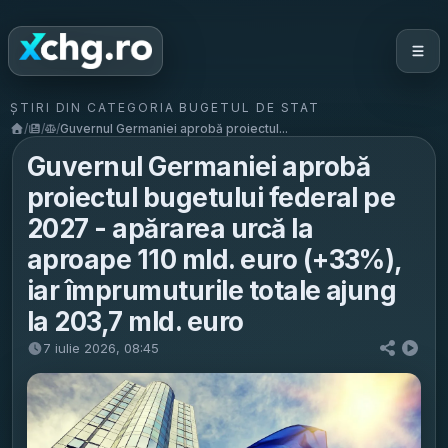
ȘTIRI DIN CATEGORIA BUGETUL DE STAT
/
/
/
Guvernul Germaniei aprobă proiectul...
Guvernul Germaniei aprobă
proiectul bugetului federal pe
2027 - apărarea urcă la
aproape 110 mld. euro (+33%),
iar împrumuturile totale ajung
la 203,7 mld. euro
7 iulie 2026, 08:45