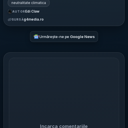
neutralitate climatica
Edi Claw
AUTOR
g4media.ro
SURSĂ
Urmărește-ne pe
Google News
Incarca comentariile