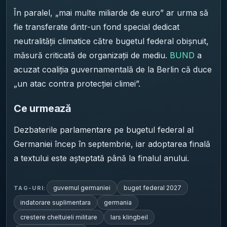
În paralel, „mai multe miliarde de euro” ar urma să
fie transferate dintr-un fond special dedicat
neutralității climatice către bugetul federal obișnuit,
măsură criticată de organizații de mediu.
BUND
a
acuzat coaliția guvernamentală de la Berlin că duce
„un atac contra protecției climei”.
Ce urmează
Dezbaterile parlamentare pe bugetul federal al
Germaniei încep în septembrie, iar adoptarea finală
a textului este așteptată până la finalul anului.
guvernul germaniei
buget federal 2027
TAG-URI:
indatorare suplimentara
germania
crestere cheltuieli militare
lars klingbeil