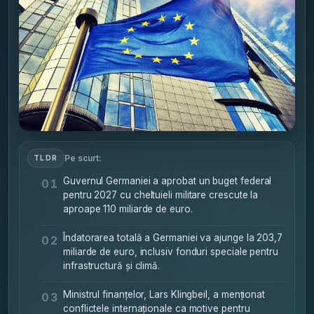
Pe scurt:
TLDR
Guvernul Germaniei a aprobat un buget federal
01
pentru 2027 cu cheltuieli militare crescute la
aproape 110 miliarde de euro.
Îndatorarea totală a Germaniei va ajunge la 203,7
02
miliarde de euro, inclusiv fonduri speciale pentru
infrastructură și climă.
Ministrul finanțelor, Lars Klingbeil, a menționat
03
conflictele internaționale ca motive pentru