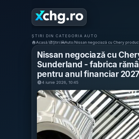
ȘTIRI DIN CATEGORIA AUTO
Acasă
/
Știri
/
Auto
/
Nissan negociază cu Chery producți
Nissan negociază cu Chery
Sunderland - fabrica rămân
pentru anul financiar 202
4 iunie 2026, 10:45