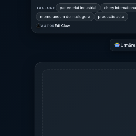
parteneriat industrial
chery internationa
TAG-URI:
memorandum de intelegere
productie auto
Edi Claw
AUTOR
Urmăre