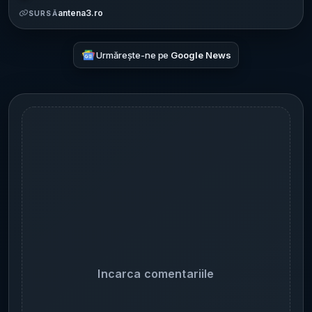
antena3.ro
SURSĂ
Urmărește-ne pe
Google News
Incarca comentariile