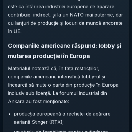
este că întărirea industriei europene de apărare
contribuie, indirect, și la un NATO mai puternic, dar
cu lanțuri de producție și locuri de muncă ancorate
în UE.
Companiile americane răspund: lobby și
mutarea producției în Europa
Materialul notează că, în fața restricțiilor,
companiile americane intensifică lobby-ul și
încearcă să mute o parte din producție în Europa,
inclusiv sub licență. La forumul industrial din
Ankara au fost menționate:
producția europeană a rachetei de apărare
aeriană Stinger (RTX);
un studiu de fezabilitate pentru extinderea