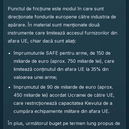
Punctul de fricțiune este modul în care sunt
direcționate fondurile europene către industria de
apărare. În material sunt menționate două
instrumente care limitează accesul furnizorilor din
afara UE, chiar dacă sunt aliați:
împrumuturile SAFE pentru arme, de 150 de
miliarde de euro (aprox. 750 miliarde lei), care
limitează conținutul din afara UE la 35% din
valoarea unei arme;
împrumutul de 90 de miliarde de euro (aprox.
450 miliarde lei) acordat Ucrainei de către UE,
care restricționează capacitatea Kievului de a
cumpăra echipamente militare din afara UE.
În plus, următorul buget pe termen lung propus de