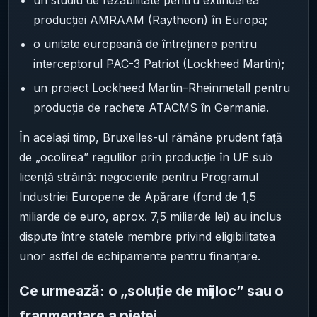
producției AMRAAM (Raytheon) în Europa;
o unitate europeană de întreținere pentru
interceptorul PAC-3 Patriot (Lockheed Martin);
un proiect Lockheed Martin–Rheinmetall pentru
producția de rachete ATACMS în Germania.
În același timp, Bruxelles-ul rămâne prudent față
de „ocolirea” regulilor prin producție în UE sub
licență străină: negocierile pentru Programul
Industriei Europene de Apărare (fond de 1,5
miliarde de euro, aprox. 7,5 miliarde lei) au inclus
dispute între statele membre privind eligibilitatea
unor astfel de echipamente pentru finanțare.
Ce urmează: o „soluție de mijloc” sau o
fragmentare a pieței