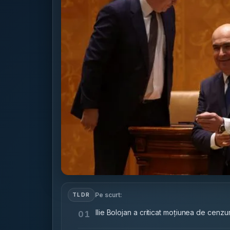
Pe scurt:
TLDR
Ilie Bolojan a criticat moțiunea de cenz
01