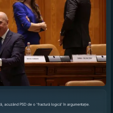
ură, acuzând PSD de o 'fractură logică' în argumentație.