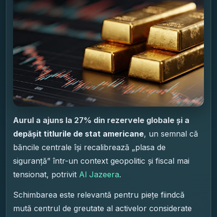
Aurul a ajuns la 27% din rezervele globale și a
depășit titlurile de stat americane
, un semnal că
băncile centrale își recalibrează „plasa de
siguranță” într-un context geopolitic și fiscal mai
tensionat, potrivit
Al Jazeera
.
Schimbarea este relevantă pentru piețe fiindcă
mută centrul de greutate al activelor considerate