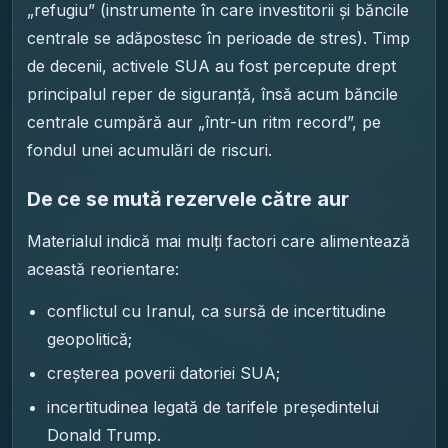
„refugiu” (instrumente în care investitorii și băncile
centrale se adăpostesc în perioade de stres). Timp
de decenii, activele SUA au fost percepute drept
principalul reper de siguranță, însă acum băncile
centrale cumpără aur „într-un ritm record”, pe
fondul unei acumulări de riscuri.
De ce se mută rezervele către aur
Materialul indică mai mulți factori care alimentează
această reorientare:
conflictul cu Iranul, ca sursă de incertitudine
geopolitică;
creșterea poverii datoriei SUA;
incertitudinea legată de tarifele președintelui
Donald Trump.