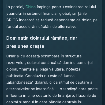
În paralel,
China
împinge pentru extinderea rolului
yuanului în sistemul financiar global, iar țările
BRICS încearcă să reducă dependența de dolar, pe
fondul accelerării căutării de alternative.
Dominația dolarului rămâne, dar
presiunea crește
Chiar și cu această schimbare în structura
rezervelor, dolarul continuă să domine comerțul
global, finanțele și piața valutară, notează
publicația. Concluzia nu este că lumea
„abandonează” dolarul, ci că ritmul de căutare a
alternativelor se intensifică — o tendință care poate
influența în timp costurile de finanțare, fluxurile de
capital și modul în care băncile centrale își