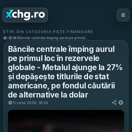
ȘTIRI DIN CATEGORIA PIEȚE FINANCIARE
/
/
/
Băncile centrale împing aurul pe primul...
Băncile centrale împing aurul
pe primul loc în rezervele
globale - Metalul ajunge la 27%
și depășește titlurile de stat
americane, pe fondul căutării
de alternative la dolar
11 iunie 2026, 18:34