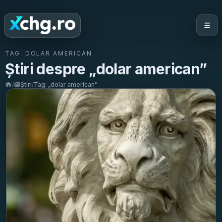
TAG:
DOLAR AMERICAN
Știri despre „
dolar american
”
/
Știri
/
Tag: „
dolar american
”