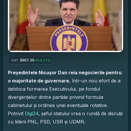
$857.35
+4.17%
CAT
Președintele Nicușor Dan reia negocierile pentru
o majoritate de guvernare
, într-un nou efort de a
debloca formarea Executivului, pe fondul
divergențelor dintre partide privind formula
cabinetului și ordinea unei eventuale rotative.
Potrivit
Digi24
, șeful statului vrea o rundă de discuții
cu liderii PNL, PSD, USR și UDMR.