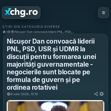
ȘTIRI DIN CATEGORIA DIVERSE
/
/
/
Nicușor Dan convoacă liderii PNL, PSD,...
Nicușor Dan convoacă liderii
PNL, PSD, USR și UDMR la
discuții pentru formarea unei
majorități guvernamentale -
negocierile sunt blocate pe
formula de guvern și pe
ordinea rotativei
8 iulie 2026, 15:16