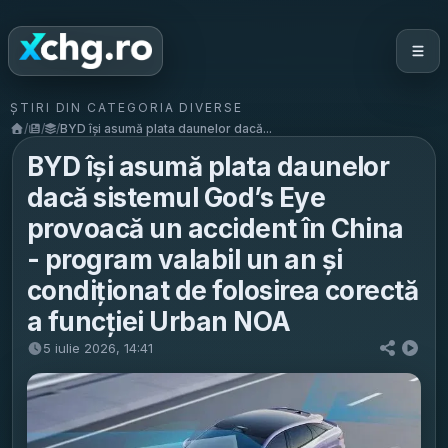
ȘTIRI DIN CATEGORIA DIVERSE
/
/
/
BYD își asumă plata daunelor dacă...
BYD își asumă plata daunelor
dacă sistemul God’s Eye
provoacă un accident în China
- program valabil un an și
condiționat de folosirea corectă
a funcției Urban NOA
5 iulie 2026, 14:41