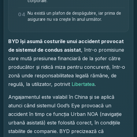
corporale.
Nu există un plafon de despăgubire, iar prima de
04
asigurare nu va crește în anul următor.
BYD își asumă costurile unui accident provocat
de sistemul de condus asistat
, într-o promisiune
care mută presiunea financiară de la șofer către
producător și ridică miza pentru concurenți, într-o
zonă unde responsabilitatea legală rămâne, de
regulă, la utilizator, potrivit
Libertatea
.
Angajamentul este valabil în China și se aplică
atunci când sistemul God’s Eye provoacă un
accident în timp ce funcția Urban NOA (navigație
urbană asistată) este folosită corect, în condițiile
stabilite de companie. BYD precizează că