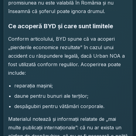
promisiunea nu este valabilă în România și nu
înseamnă că șoferul poate ignora drumul.
Ce acoperă BYD și care sunt limitele
Conform articolului, BYD spune că va acoperi
„pierderile economice rezultate” în cazul unui
accident cu răspundere legală, dacă Urban NOA a
fost utilizată conform regulilor. Acoperirea poate
include:
reparația mașinii;
daune pentru bunuri ale terților;
despăgubiri pentru vătămări corporale.
Materialul notează și informații relatate de „mai
multe publicații internaționale”: că nu ar exista un