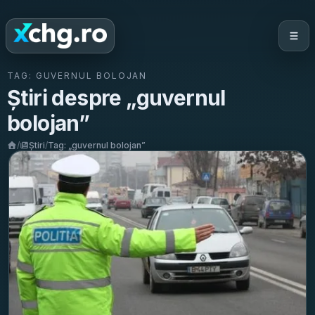
TAG:
GUVERNUL BOLOJAN
Știri despre „
guvernul
bolojan
”
/
Știri
/
Tag: „
guvernul bolojan
”