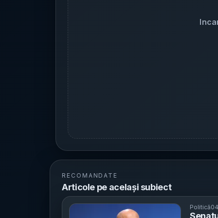
Inca
RECOMANDATE
Articole pe același subiect
Politică
04
Senatu