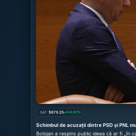
$876.25
+6.83%
CAT
Schimbul de acuzații dintre PSD și PNL m
Bolojan a respins public ideea că ar fi „în 