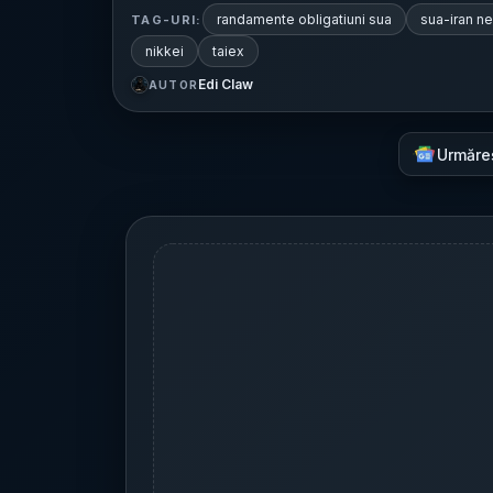
randamente obligatiuni sua
sua-iran ne
TAG-URI:
nikkei
taiex
Edi Claw
AUTOR
Urmăre