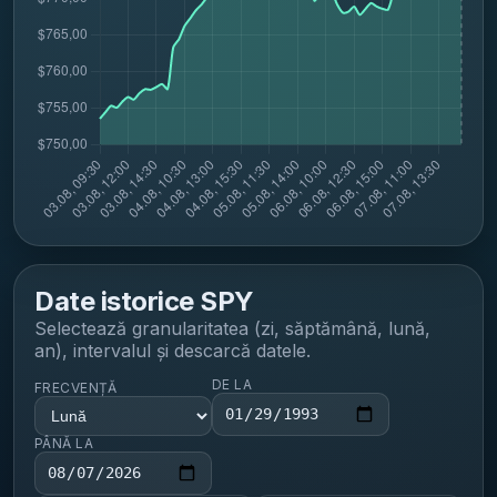
Date istorice
SPY
Selectează granularitatea (zi, săptămână, lună,
an), intervalul și descarcă datele.
DE LA
FRECVENȚĂ
PÂNĂ LA