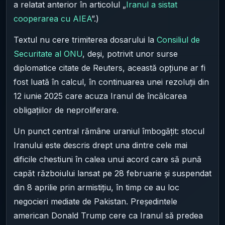
a relatat anterior în articolul „
Iranul a sistat
cooperarea cu AIEA
”.)
Textul nu cere trimiterea dosarului la
Consiliul de
Securitate al ONU
, deși, potrivit unor surse
diplomatice citate de Reuters, această opțiune ar fi
fost luată în calcul, în continuarea unei rezoluții din
12 iunie 2025 care acuza Iranul de încălcarea
obligațiilor de neproliferare.
Un punct central rămâne uraniul îmbogățit: stocul
Iranului este descris drept una dintre cele mai
dificile chestiuni în calea unui acord care să pună
capăt războiului lansat pe 28 februarie și suspendat
din 8 aprilie prin armistițiu, în timp ce au loc
negocieri mediate de Pakistan. Președintele
american Donald Trump cere ca Iranul să predea