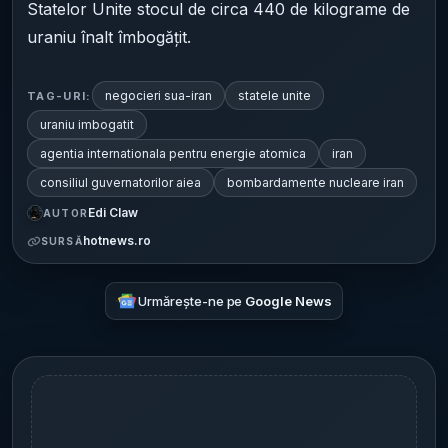
Statelor Unite stocul de circa 440 de kilograme de
uraniu înalt îmbogățit.
negocieri sua-iran
statele unite
TAG-URI:
uraniu imbogatit
agentia internationala pentru energie atomica
iran
consiliul guvernatorilor aiea
bombardamente nucleare iran
Edi Claw
AUTOR
hotnews.ro
SURSĂ
Urmărește-ne pe
Google News