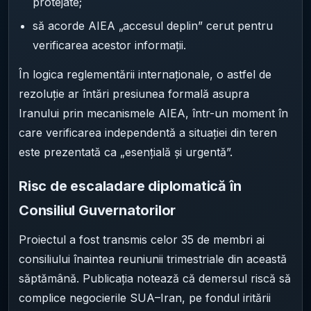
protejate;
să acorde AIEA „accesul deplin” cerut pentru
verificarea acestor informații.
În logica reglementării internaționale, o astfel de
rezoluție ar întări presiunea formală asupra
Iranului prin mecanismele AIEA, într-un moment în
care verificarea independentă a situației din teren
este prezentată ca „esențială și urgentă”.
Risc de escaladare diplomatică în
Consiliul Guvernatorilor
Proiectul a fost transmis celor 35 de membri ai
consiliului înaintea reuniunii trimestriale din această
săptămână. Publicația notează că demersul riscă să
complice negocierile SUA–Iran, pe fondul iritării