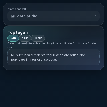
CATEGORII
Toate știrile
0
Top taguri
24h
7 zile
30 zile
Cele mai urmărite subiecte din știrile publicate în
ultimele 24 de
ore
.
Nu sunt încă suficiente taguri asociate articolelor
publicate în intervalul selectat.