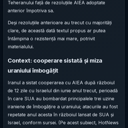
Teheranului față de rezoluțiile AIEA adoptate
anterior împotriva sa.
Deși rezoluțiile anterioare au trecut cu majorități
clare, de această dată textul propus ar putea
întâmpina o rezistență mai mare, potrivit
materialului.
Context: cooperare sistată și miza
uraniului îmbogățit
Iranul a sistat cooperarea cu AIEA după războiul
de 12 zile cu Israelul din iunie anul trecut, perioadă
în care SUA au bombardat principalele trei uzine
iraniene de îmbogățire a uraniului; atacurile au fost
repetate anul acesta în războiul lansat de SUA și
Israel, conform sursei. (Pe acest subiect, HotNews