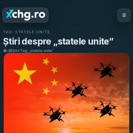
TAG:
STATELE UNITE
Știri despre „
statele unite
”
/
Știri
/
Tag: „
statele unite
”