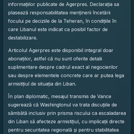
informațiilor publicate de Agerpres. Declarația sa
plasează responsabilitatea menținerii încetării
focului pe deciziile de la Teheran, în condițiile în
care Libanul este indicat ca posibil factor de
destabilizare.
Articolul Agerpres este disponibil integral doar
abonaților, astfel că nu sunt oferite detalii
suplimentare despre cadrul exact al negocierilor
sau despre elementele concrete care ar putea lega
armistițiul de situația din Liban.
În plan diplomatic, mesajul transmis de Vance
sugerează că Washingtonul va trata discuțiile de
sâmbătă inclusiv prin prisma riscului ca escaladarea
din Liban să afecteze armistițiul, cu implicații directe
pentru securitatea regională și pentru stabilitatea