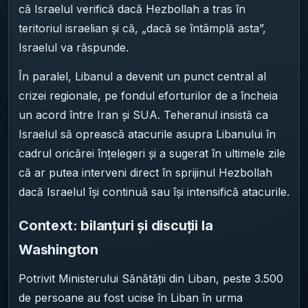
că Israelul verifică dacă Hezbollah a tras în
teritoriul israelian și că, „dacă se întâmplă asta”,
Israelul va răspunde.
În paralel, Libanul a devenit un punct central al
crizei regionale, pe fondul eforturilor de a încheia
un acord între Iran și SUA. Teheranul insistă ca
Israelul să oprească atacurile asupra Libanului în
cadrul oricărei înțelegeri și a sugerat în ultimele zile
că ar putea interveni direct în sprijinul Hezbollah
dacă Israelul își continuă sau își intensifică atacurile.
Context: bilanțuri și discuții la
Washington
Potrivit Ministerului Sănătății din Liban, peste 3.500
de persoane au fost ucise în Liban în urma