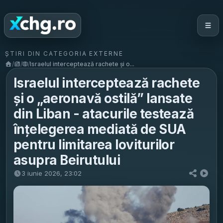
ȘTIRI DIN CATEGORIA EXTERNE
/
/
/
Israelul interceptează rachete și o...
Israelul interceptează rachete
și o „aeronavă ostilă” lansate
din Liban - atacurile testează
înțelegerea mediată de SUA
pentru limitarea loviturilor
asupra Beirutului
3 iunie 2026, 23:02