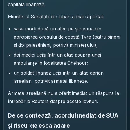
capitala libaneză.
Ministerul Sănătății din Liban a mai raportat:
șase morți după un atac pe șoseaua din
apropierea orașului de coastă Tyre (patru sirieni
și doi palestinieni, potrivit ministerului);
doi medici uciși într-un atac asupra unei
ambulanțe în localitatea Chehour;
un soldat libanez ucis într-un atac aerian
israelian, potrivit armatei libaneze.
Armata israeliană nu a oferit imediat un răspuns la
întrebările Reuters despre aceste lovituri.
De ce contează: acordul mediat de SUA
și riscul de escaladare