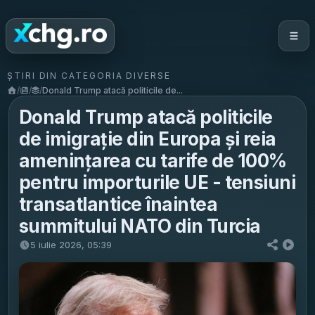
ȘTIRI DIN CATEGORIA DIVERSE
/
/
/
Donald Trump atacă politicile de...
Donald Trump atacă politicile
de imigrație din Europa și reia
amenințarea cu tarife de 100%
pentru importurile UE - tensiuni
transatlantice înaintea
summitului NATO din Turcia
5 iulie 2026, 05:39