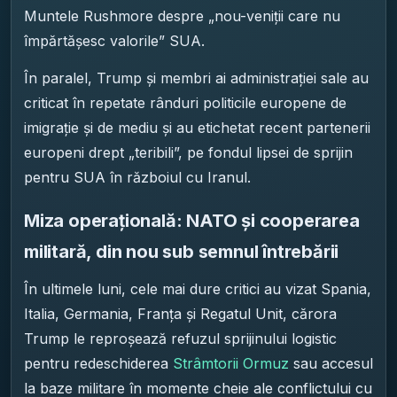
Muntele Rushmore despre „nou-veniții care nu
împărtășesc valorile” SUA.
În paralel, Trump și membri ai administrației sale au
criticat în repetate rânduri politicile europene de
imigrație și de mediu și au etichetat recent partenerii
europeni drept „teribili”, pe fondul lipsei de sprijin
pentru SUA în războiul cu Iranul.
Miza operațională: NATO și cooperarea
militară, din nou sub semnul întrebării
În ultimele luni, cele mai dure critici au vizat Spania,
Italia, Germania, Franța și Regatul Unit, cărora
Trump le reproșează refuzul sprijinului logistic
pentru redeschiderea
Strâmtorii Ormuz
sau accesul
la baze militare în momente cheie ale conflictului cu