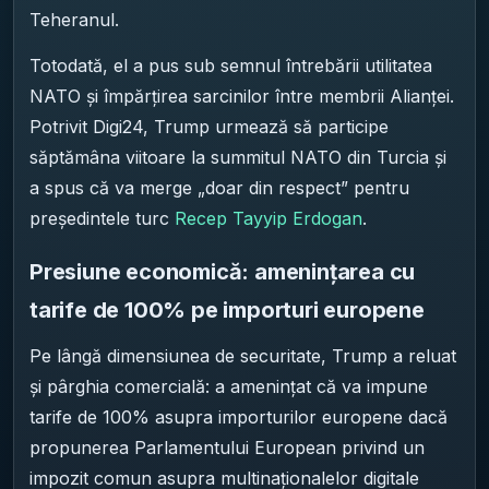
Teheranul.
Totodată, el a pus sub semnul întrebării utilitatea
NATO și împărțirea sarcinilor între membrii Alianței.
Potrivit Digi24, Trump urmează să participe
săptămâna viitoare la summitul NATO din Turcia și
a spus că va merge „doar din respect” pentru
președintele turc
Recep Tayyip Erdogan
.
Presiune economică: amenințarea cu
tarife de 100% pe importuri europene
Pe lângă dimensiunea de securitate, Trump a reluat
și pârghia comercială: a amenințat că va impune
tarife de 100% asupra importurilor europene dacă
propunerea Parlamentului European privind un
impozit comun asupra multinaționalelor digitale