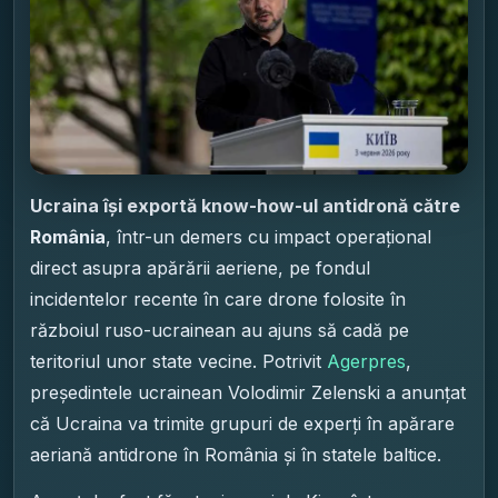
Ucraina își exportă know-how-ul antidronă către
România
, într-un demers cu impact operațional
direct asupra apărării aeriene, pe fondul
incidentelor recente în care drone folosite în
războiul ruso-ucrainean au ajuns să cadă pe
teritoriul unor state vecine. Potrivit
Agerpres
,
președintele ucrainean Volodimir Zelenski a anunțat
că Ucraina va trimite grupuri de experți în apărare
aeriană antidrone în România și în statele baltice.