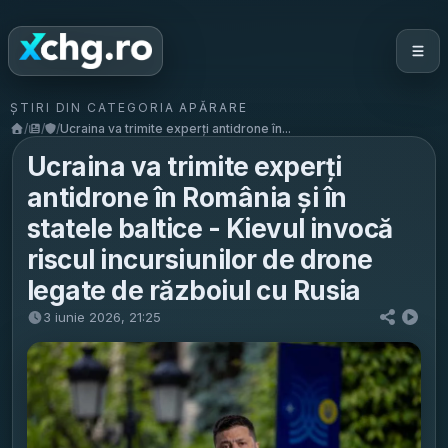
ȘTIRI DIN CATEGORIA APĂRARE
/
/
/
Ucraina va trimite experți antidrone în...
Ucraina va trimite experți
antidrone în România și în
statele baltice - Kievul invocă
riscul incursiunilor de drone
legate de războiul cu Rusia
3 iunie 2026, 21:25