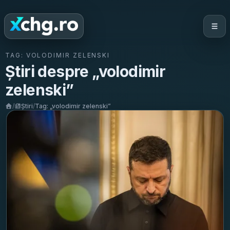
TAG:
VOLODIMIR ZELENSKI
Știri despre „
volodimir
zelenski
”
/
Știri
/
Tag: „
volodimir zelenski
”