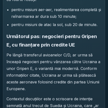
pentru misiuni aer-aer, realimentarea completă și
reînarmarea ar dura sub 10 minute;
pentru misiuni de atac la sol, sub 20 de minute.
Următorul pas: negocieri pentru Gripen
E, cu finanțare prin credite UE
Pe lângă transferul avioanelor C/D, ar urma să
înceapă negocieri pentru vânzarea către Ucraina a
unor Gripen E, o variantă mai modernă. Conform
informațiilor citate, Ucraina ar urma să plătească
aceste aeronave folosind credite din partea Uniunii
Europene.
Contextul discuțiilor este o scrisoare de intenție
semnată anul trecut de Suedia și Ucraina, care „ar