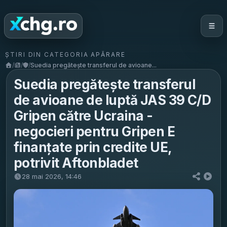
ȘTIRI DIN CATEGORIA APĂRARE
/
/
/
Suedia pregătește transferul de avioane...
Suedia pregătește transferul
de avioane de luptă JAS 39 C/D
Gripen către Ucraina -
negocieri pentru Gripen E
finanțate prin credite UE,
potrivit Aftonbladet
28 mai 2026, 14:46