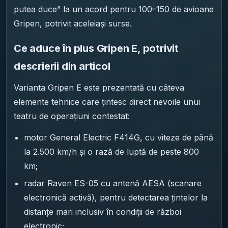
putea duce” la un acord pentru 100–150 de avioane
Gripen, potrivit aceleiași surse.
Ce aduce în plus Gripen E, potrivit
descrierii din articol
Varianta Gripen E este prezentată cu câteva
elemente tehnice care țintesc direct nevoile unui
teatru de operațiuni contestat:
motor General Electric F414G, cu viteze de până
la 2.500 km/h și o rază de luptă de peste 800
km;
radar Raven ES-05 cu antenă AESA (scanare
electronică activă), pentru detectarea țintelor la
distanțe mari inclusiv în condiții de război
electronic;