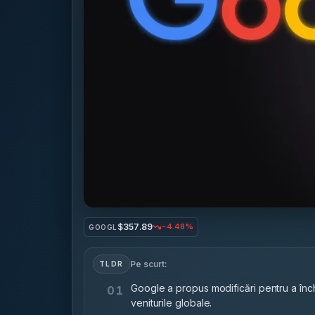
$357.89
-4.48%
GOOGL
Pe scurt:
TLDR
Google a propus modificări pentru a în
01
veniturile globale.