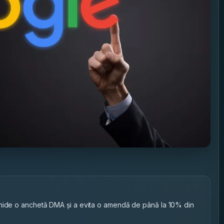
chide o anchetă DMA și a evita o amendă de până la 10% din