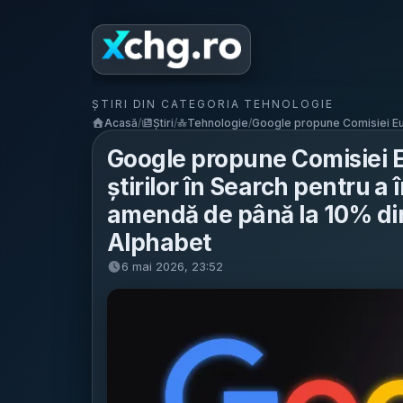
ȘTIRI DIN CATEGORIA TEHNOLOGIE
Acasă
/
Știri
/
Tehnologie
/
Google propune Comisiei Eu
Google propune Comisiei E
știrilor în Search pentru a
amendă de până la 10% din 
Alphabet
6 mai 2026, 23:52