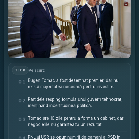
Pe scurt:
TLDR
Eugen Tomac a fost desemnat premier, dar nu
01
există majoritatea necesară pentru învestire.
Partidele resping formula unui guvern tehnocrat,
02
menținând incertitudinea politică.
Tomac are 10 zile pentru a forma un cabinet, dar
03
negocierile nu garantează un rezultat.
PNL și USR se opun numirii de oameni ai PSD în
04