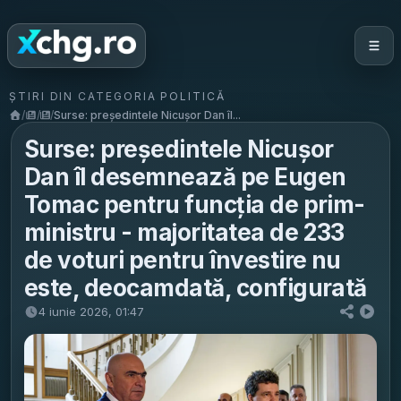
ȘTIRI DIN CATEGORIA POLITICĂ
/
/
/
Surse: președintele Nicușor Dan îl...
Surse: președintele Nicușor
Dan îl desemnează pe Eugen
Tomac pentru funcția de prim-
ministru - majoritatea de 233
de voturi pentru învestire nu
este, deocamdată, configurată
4 iunie 2026, 01:47