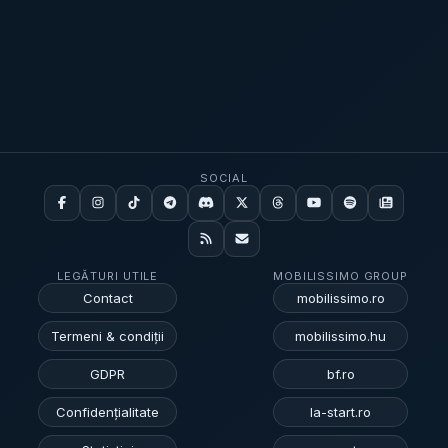
SOCIAL
LEGĂTURI UTILE
MOBILISSIMO GROUP
Contact
mobilissimo.ro
Termeni & condiții
mobilissimo.hu
GDPR
bf.ro
Confidențialitate
la-start.ro