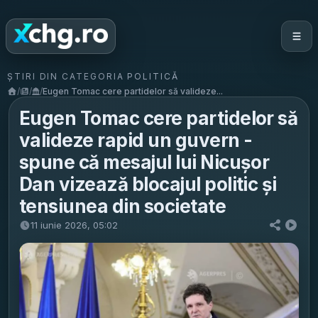
ȘTIRI DIN CATEGORIA POLITICĂ
/
/
/
Eugen Tomac cere partidelor să valideze...
Eugen Tomac cere partidelor să
valideze rapid un guvern -
spune că mesajul lui Nicușor
Dan vizează blocajul politic și
tensiunea din societate
11 iunie 2026, 05:02