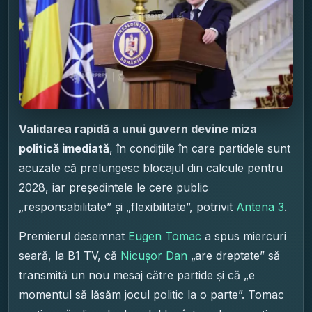
Validarea rapidă a unui guvern devine miza
politică imediată
, în condițiile în care partidele sunt
acuzate că prelungesc blocajul din calcule pentru
2028, iar președintele le cere public
„responsabilitate” și „flexibilitate”, potrivit
Antena 3
.
Premierul desemnat
Eugen Tomac
a spus miercuri
seară, la B1 TV, că
Nicușor Dan
„are dreptate” să
transmită un nou mesaj către partide și că „e
momentul să lăsăm jocul politic la o parte”. Tomac